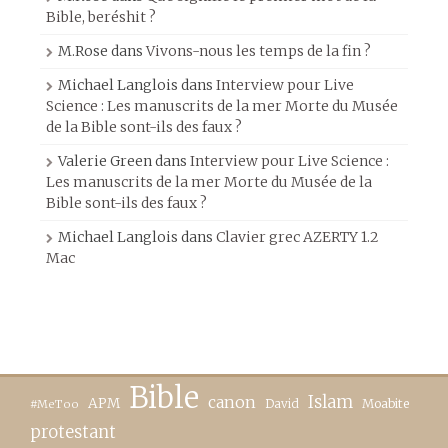
Bible, beréshit ?
M.Rose
dans
Vivons-nous les temps de la fin ?
Michael Langlois
dans
Interview pour Live
Science : Les manuscrits de la mer Morte du Musée
de la Bible sont-ils des faux ?
Valerie Green
dans
Interview pour Live Science :
Les manuscrits de la mer Morte du Musée de la
Bible sont-ils des faux ?
Michael Langlois
dans
Clavier grec AZERTY 1.2
Mac
Bible
canon
Islam
APM
David
Moabite
#MeToo
protestant