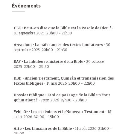
Événements
CLE • Peut-on dire que la Bible est la Parole de Dieu ?
•
10 septembre 2025
20h00
-
21h30
Arcachon • La naissances des textes fondateurs
•
30
septembre 2025
20h00
-
21h30
RAF • La fabuleuse histoire de la Bible
•
29 octobre
2025
22h00
-
23h30
DBD • Ancien Testament, Qumrân et transmission des
textes bibliques
•
14 mai 2026
20h00
-
22h00
Dossier Biblique • Et si ce passage de la Bible n’était
qu’un ajout ?
•
7 juin 2026
19h00
-
20h00
Yehi-Or • Les esséniens et le Nouveau Testament
•
18
juillet 2026
14h00
-
15h00
Arte • Les faussaires de la Bible
•
11 août 2026
21h00
-
23h00