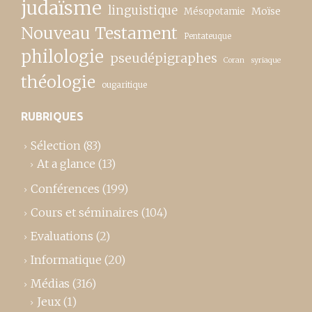
judaïsme
linguistique
Moïse
Mésopotamie
Nouveau Testament
Pentateuque
philologie
pseudépigraphes
Coran
syriaque
théologie
ougaritique
RUBRIQUES
Sélection
(83)
At a glance
(13)
Conférences
(199)
Cours et séminaires
(104)
Evaluations
(2)
Informatique
(20)
Médias
(316)
Jeux
(1)