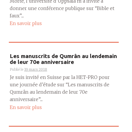
Morte, l’université d’Uppsala m’a invité à
donner une conférence publique sur “Bible et
faux”....
En savoir plus
Les manuscrits de Qumrân au lendemain
de leur 70e anniversaire
Publié le
19 mars 2018
Je suis invité en Suisse par la HET-PRO pour
une journée d’étude sur “Les manuscrits de
Qumrân au lendemain de leur 70e
anniversaire”....
En savoir plus