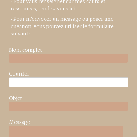
Pour vous renseigner sur mes cours et
ressources,
rendez-vous ici
.
Pour m’envoyer un message ou poser une
question, vous pouvez utiliser le formulaire
suivant :
Nom complet
Courriel
Objet
Message