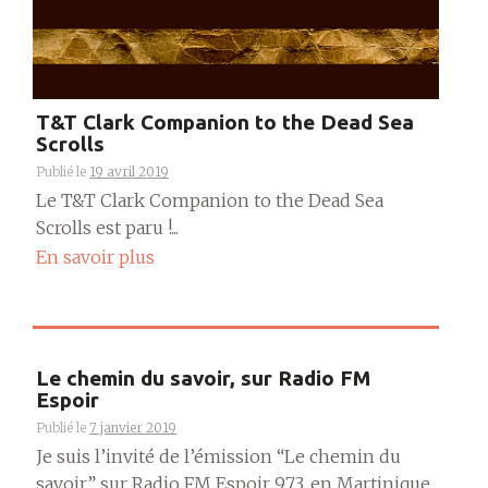
T&T Clark Companion to the Dead Sea
Scrolls
Publié le
19 avril 2019
Le T&T Clark Companion to the Dead Sea
Scrolls est paru !...
En savoir plus
Le chemin du savoir, sur Radio FM
Espoir
Publié le
7 janvier 2019
Je suis l’invité de l’émission “Le chemin du
savoir” sur Radio FM Espoir 97.3, en Martinique,