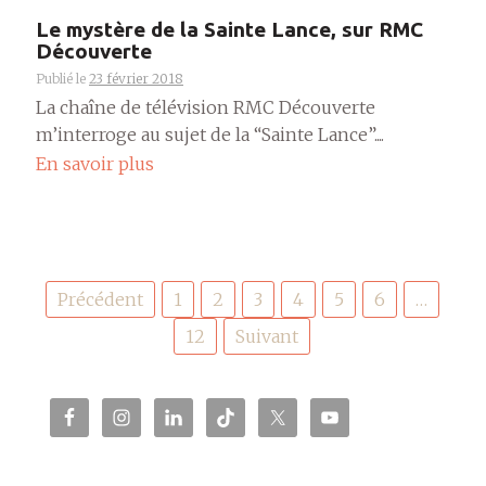
Le mystère de la Sainte Lance, sur RMC
Découverte
Publié le
23 février 2018
La chaîne de télévision RMC Découverte
m’interroge au sujet de la “Sainte Lance”....
En savoir plus
Pagination
Précédent
1
2
3
4
5
6
…
des
publications
12
Suivant