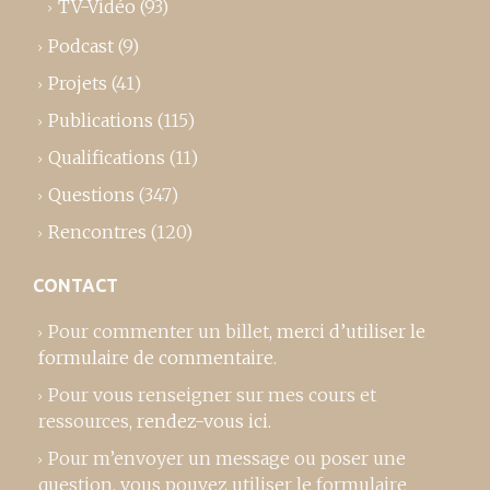
TV-Vidéo
(93)
Podcast
(9)
Projets
(41)
Publications
(115)
Qualifications
(11)
Questions
(347)
Rencontres
(120)
CONTACT
Pour commenter un billet,
merci d’utiliser le
formulaire de commentaire
.
Pour vous renseigner sur mes cours et
ressources,
rendez-vous ici
.
Pour m’envoyer un message ou poser une
question, vous pouvez utiliser le formulaire