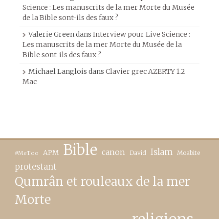
Science : Les manuscrits de la mer Morte du Musée
de la Bible sont-ils des faux ?
Valerie Green
dans
Interview pour Live Science :
Les manuscrits de la mer Morte du Musée de la
Bible sont-ils des faux ?
Michael Langlois
dans
Clavier grec AZERTY 1.2
Mac
Bible
canon
Islam
APM
David
Moabite
#MeToo
protestant
Qumrân et rouleaux de la mer
Morte