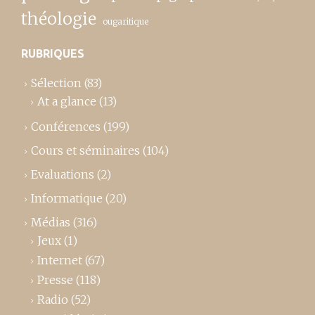
théologie
ougaritique
RUBRIQUES
Sélection
(83)
At a glance
(13)
Conférences
(199)
Cours et séminaires
(104)
Evaluations
(2)
Informatique
(20)
Médias
(316)
Jeux
(1)
Internet
(67)
Presse
(118)
Radio
(52)