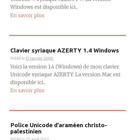
Windows est disponible ici...
En savoir plus
Clavier syriaque AZERTY 1.4 Windows
Publié le
17 janvier 2009
Voici la version 1.4 (Windows) de mon clavier
Unicode syriaque AZERTY. La version Mac est
disponible ici...
En savoir plus
Police Unicode d’araméen christo-
palestinien
Publié le
27 avril 2012