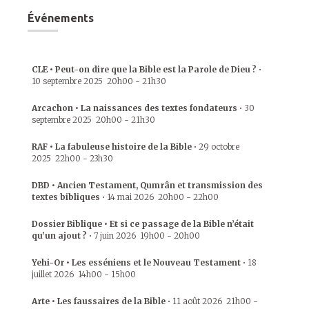
Événements
CLE • Peut-on dire que la Bible est la Parole de Dieu ?
•
10 septembre 2025
20h00
-
21h30
Arcachon • La naissances des textes fondateurs
•
30
septembre 2025
20h00
-
21h30
RAF • La fabuleuse histoire de la Bible
•
29 octobre
2025
22h00
-
23h30
DBD • Ancien Testament, Qumrân et transmission des
textes bibliques
•
14 mai 2026
20h00
-
22h00
Dossier Biblique • Et si ce passage de la Bible n’était
qu’un ajout ?
•
7 juin 2026
19h00
-
20h00
Yehi-Or • Les esséniens et le Nouveau Testament
•
18
juillet 2026
14h00
-
15h00
Arte • Les faussaires de la Bible
•
11 août 2026
21h00
-