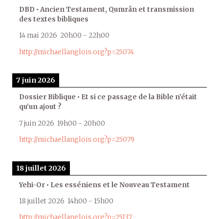
DBD • Ancien Testament, Qumrân et transmission
des textes bibliques
14 mai 2026
20h00
-
22h00
http://michaellanglois.org?p=25074
7 juin 2026
Dossier Biblique • Et si ce passage de la Bible n’était
qu’un ajout ?
7 juin 2026
19h00
-
20h00
http://michaellanglois.org?p=25079
18 juillet 2026
Yehi-Or • Les esséniens et le Nouveau Testament
18 juillet 2026
14h00
-
15h00
http://michaellanglois.org?p=25137