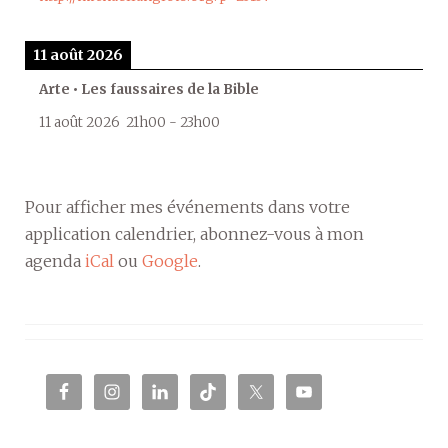
11 août 2026
Arte • Les faussaires de la Bible
11 août 2026
21h00
-
23h00
Pour afficher mes événements dans votre
application calendrier, abonnez-vous à mon
agenda
iCal
ou
Google
.