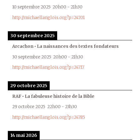
10 septembre 2025
20h00
-
21h30
http://michaellanglois.org?p=24701
30 septembre 2025
Arcachon • La naissances des textes fondateurs
30 septembre 2025
20h00
-
21h30
http://michaellanglois.org?p=24717
29 octobre 2025
RAF • La fabuleuse histoire de la Bible
29 octobre 2025
22h00
-
23h30
http://michaellanglois.org?p=24785
14 mai 2026