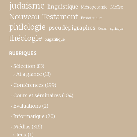
judaïsme
linguistique
Moïse
Mésopotamie
Nouveau Testament
Pentateuque
philologie
pseudépigraphes
Coran
syriaque
théologie
ougaritique
RUBRIQUES
Sélection
(83)
At a glance
(13)
Conférences
(199)
Cours et séminaires
(104)
Evaluations
(2)
Informatique
(20)
Médias
(316)
Jeux
(1)