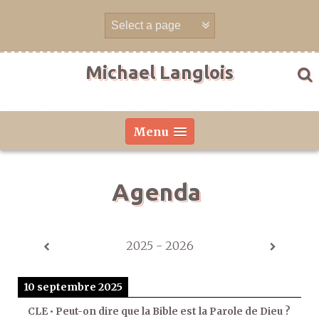
Aller
directement
au
contenu
Michael Langlois
Menu
Agenda
2025 - 2026
10 septembre 2025
CLE • Peut-on dire que la Bible est la Parole de Dieu ?