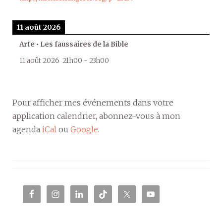
11 août 2026
Arte • Les faussaires de la Bible
11 août 2026
21h00
-
23h00
Pour afficher mes événements dans votre
application calendrier, abonnez-vous à mon
agenda
iCal
ou
Google
.