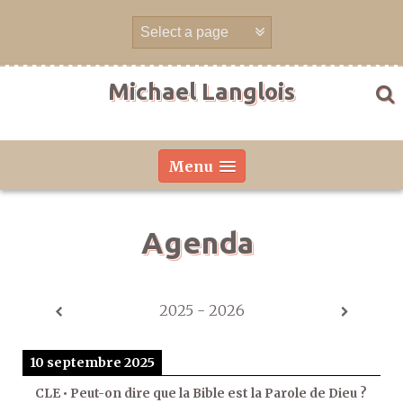
Aller
directement
au
contenu
Michael Langlois
Menu
Agenda
2025 - 2026
10 septembre 2025
CLE • Peut-on dire que la Bible est la Parole de Dieu ?