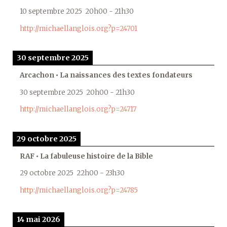
10 septembre 2025
20h00
-
21h30
http://michaellanglois.org?p=24701
30 septembre 2025
Arcachon • La naissances des textes fondateurs
30 septembre 2025
20h00
-
21h30
http://michaellanglois.org?p=24717
29 octobre 2025
RAF • La fabuleuse histoire de la Bible
29 octobre 2025
22h00
-
23h30
http://michaellanglois.org?p=24785
14 mai 2026