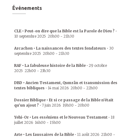
Événements
CLE • Peut-on dire que la Bible est la Parole de Dieu ?
•
10 septembre 2025
20h00
-
21h30
Arcachon • La naissances des textes fondateurs
•
30
septembre 2025
20h00
-
21h30
RAF • La fabuleuse histoire de la Bible
•
29 octobre
2025
22h00
-
23h30
DBD • Ancien Testament, Qumrân et transmission des
textes bibliques
•
14 mai 2026
20h00
-
22h00
Dossier Biblique • Et si ce passage de la Bible n’était
qu’un ajout ?
•
7 juin 2026
19h00
-
20h00
Yehi-Or • Les esséniens et le Nouveau Testament
•
18
juillet 2026
14h00
-
15h00
Arte • Les faussaires de la Bible
•
11 août 2026
21h00
-