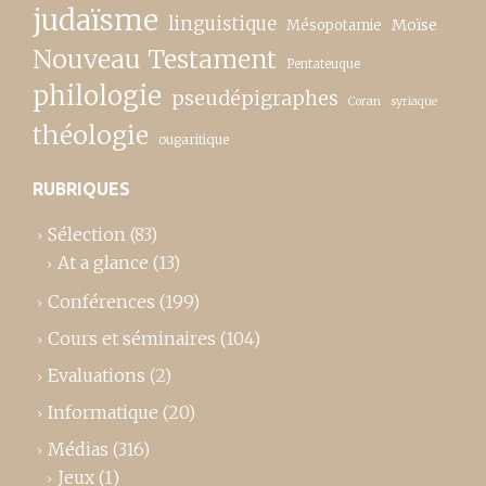
judaïsme
linguistique
Moïse
Mésopotamie
Nouveau Testament
Pentateuque
philologie
pseudépigraphes
Coran
syriaque
théologie
ougaritique
RUBRIQUES
Sélection
(83)
At a glance
(13)
Conférences
(199)
Cours et séminaires
(104)
Evaluations
(2)
Informatique
(20)
Médias
(316)
Jeux
(1)