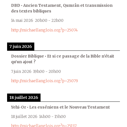
DBD • Ancien Testament, Qumrân et transmission
des textes bibliques
14 mai 2026
20h00
-
22h00
http://michaellanglois.org?p=25074
7 juin 2026
Dossier Biblique • Et si ce passage de la Bible n’était
qu’un ajout ?
7 juin 2026
19h00
-
20h00
http://michaellanglois.org?p=25079
18 juillet 2026
Yehi-Or • Les esséniens et le Nouveau Testament
18 juillet 2026
14h00
-
15h00
http://michaellanglois.org?p=25137