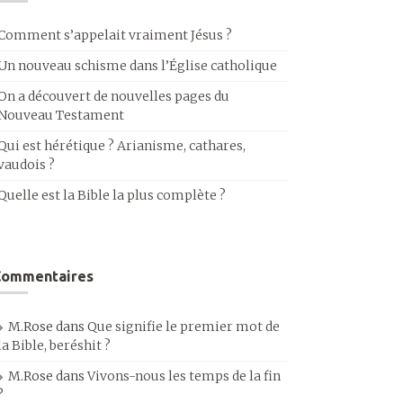
Comment s’appelait vraiment Jésus ?
Un nouveau schisme dans l’Église catholique
On a découvert de nouvelles pages du
Nouveau Testament
Qui est hérétique ? Arianisme, cathares,
vaudois ?
Quelle est la Bible la plus complète ?
Commentaires
M.Rose
dans
Que signifie le premier mot de
la Bible, beréshit ?
M.Rose
dans
Vivons-nous les temps de la fin
?