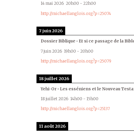
14 mai 2026
20h00
-
22h00
http://michaellanglois.org?p=25074
7 juin 2026
Dossier Biblique • Et si ce passage de la Bible
7 juin 2026
19h00
-
20h00
http://michaellanglois.org?p=25079
18 juillet 2026
Yehi-Or • Les esséniens et le Nouveau Test
18 juillet 2026
14h00
-
15h00
http://michaellanglois.org?p=25137
11 août 2026