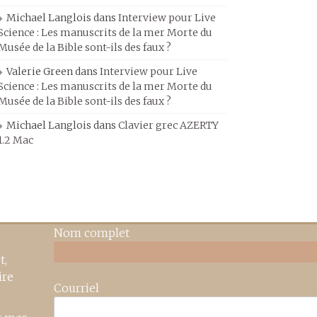
Michael Langlois
dans
Interview pour Live
Science : Les manuscrits de la mer Morte du
Musée de la Bible sont-ils des faux ?
Valerie Green
dans
Interview pour Live
Science : Les manuscrits de la mer Morte du
Musée de la Bible sont-ils des faux ?
Michael Langlois
dans
Clavier grec AZERTY
1.2 Mac
Nom complet
t,
ire
Courriel