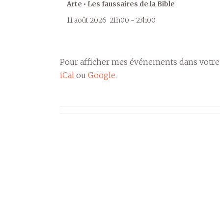
Arte • Les faussaires de la Bible
11 août 2026
21h00
-
23h00
Pour afficher mes événements dans votre
iCal
ou
Google
.