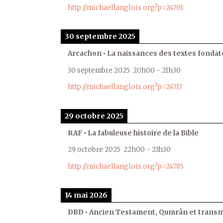
http://michaellanglois.org?p=24701
30 septembre 2025
Arcachon • La naissances des textes fondat
30 septembre 2025
20h00
-
21h30
http://michaellanglois.org?p=24717
29 octobre 2025
RAF • La fabuleuse histoire de la Bible
29 octobre 2025
22h00
-
23h30
http://michaellanglois.org?p=24785
14 mai 2026
DBD • Ancien Testament, Qumrân et transmi