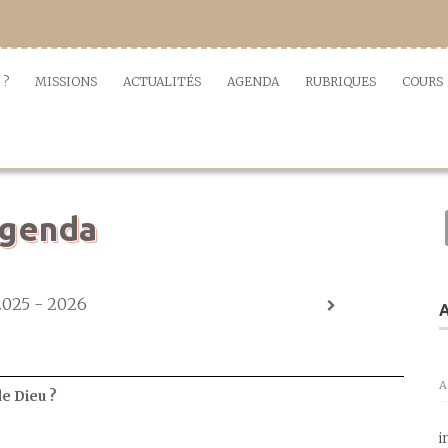
 ?
MISSIONS
ACTUALITÉS
AGENDA
RUBRIQUES
COURS
genda
2025 - 2026
A
A
de Dieu ?
i