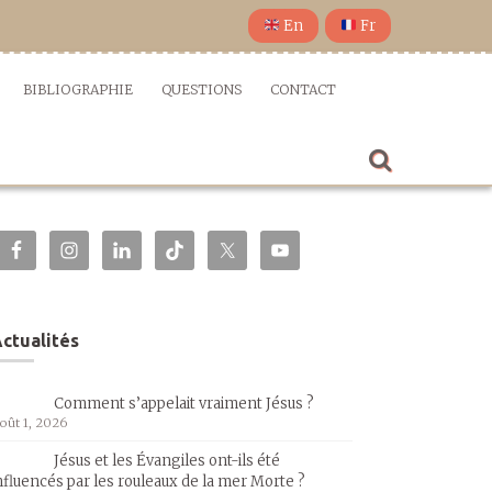
En
Fr
BIBLIOGRAPHIE
QUESTIONS
CONTACT
ctualités
Comment s’appelait vraiment Jésus ?
oût 1, 2026
Jésus et les Évangiles ont-ils été
nfluencés par les rouleaux de la mer Morte ?