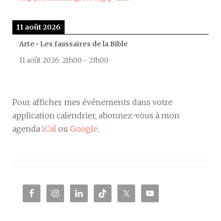
11 août 2026
Arte • Les faussaires de la Bible
11 août 2026
21h00
-
23h00
Pour afficher mes événements dans votre
application calendrier, abonnez-vous à mon
agenda
iCal
ou
Google
.