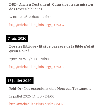
DBD • Ancien Testament, Qumrân et transmission
des textes bibliques
14 mai 2026
20h00
-
22h00
http://michaellanglois.org?p=25074
7 juin 2026
Dossier Biblique • Et si ce passage de la Bible n’était
qu’un ajout ?
7 juin 2026
19h00
-
20h00
http://michaellanglois.org?p=25079
18 juillet 2026
Yehi-Or • Les esséniens et le Nouveau Testament
18 juillet 2026
14h00
-
15h00
http://michaellanglois.org?p=25137