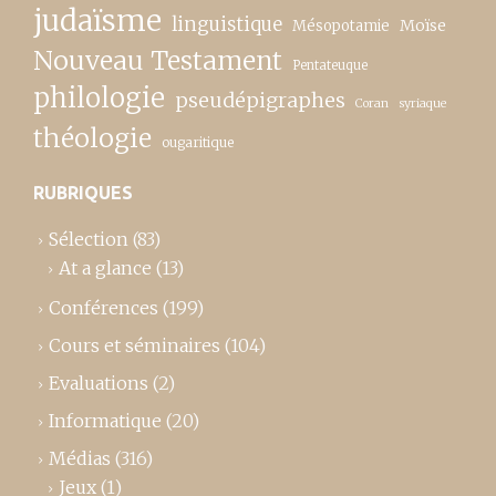
judaïsme
linguistique
Moïse
Mésopotamie
Nouveau Testament
Pentateuque
philologie
pseudépigraphes
Coran
syriaque
théologie
ougaritique
RUBRIQUES
Sélection
(83)
At a glance
(13)
Conférences
(199)
Cours et séminaires
(104)
Evaluations
(2)
Informatique
(20)
Médias
(316)
Jeux
(1)