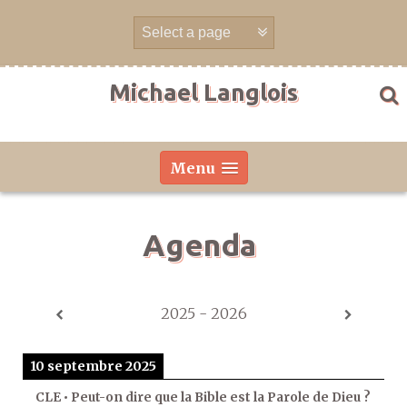
Aller
directement
au
contenu
Michael Langlois
Menu
Agenda
2025 - 2026
10 septembre 2025
CLE • Peut-on dire que la Bible est la Parole de Dieu ?