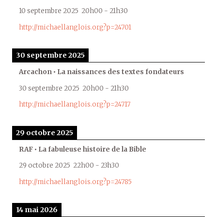
10 septembre 2025
20h00
-
21h30
http://michaellanglois.org?p=24701
30 septembre 2025
Arcachon • La naissances des textes fondateurs
30 septembre 2025
20h00
-
21h30
http://michaellanglois.org?p=24717
29 octobre 2025
RAF • La fabuleuse histoire de la Bible
29 octobre 2025
22h00
-
23h30
http://michaellanglois.org?p=24785
14 mai 2026