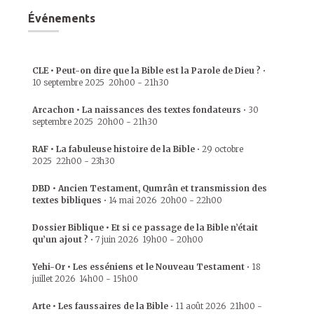
Événements
CLE • Peut-on dire que la Bible est la Parole de Dieu ?
•
10 septembre 2025
20h00
-
21h30
Arcachon • La naissances des textes fondateurs
•
30
septembre 2025
20h00
-
21h30
RAF • La fabuleuse histoire de la Bible
•
29 octobre
2025
22h00
-
23h30
DBD • Ancien Testament, Qumrân et transmission des
textes bibliques
•
14 mai 2026
20h00
-
22h00
Dossier Biblique • Et si ce passage de la Bible n’était
qu’un ajout ?
•
7 juin 2026
19h00
-
20h00
Yehi-Or • Les esséniens et le Nouveau Testament
•
18
juillet 2026
14h00
-
15h00
Arte • Les faussaires de la Bible
•
11 août 2026
21h00
-