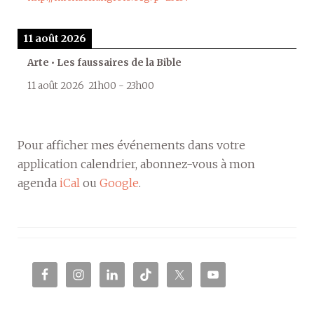
11 août 2026
Arte • Les faussaires de la Bible
11 août 2026
21h00
-
23h00
Pour afficher mes événements dans votre
application calendrier, abonnez-vous à mon
agenda
iCal
ou
Google
.