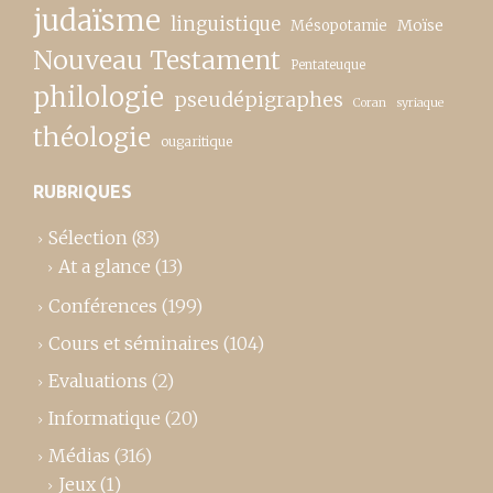
judaïsme
linguistique
Moïse
Mésopotamie
Nouveau Testament
Pentateuque
philologie
pseudépigraphes
Coran
syriaque
théologie
ougaritique
RUBRIQUES
Sélection
(83)
At a glance
(13)
Conférences
(199)
Cours et séminaires
(104)
Evaluations
(2)
Informatique
(20)
Médias
(316)
Jeux
(1)