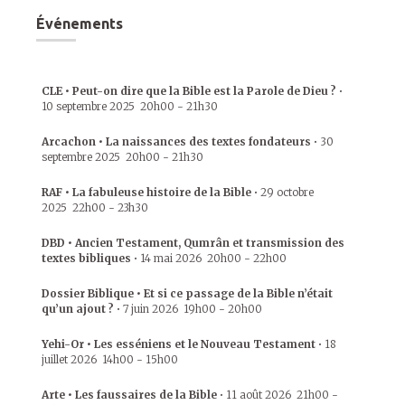
Événements
CLE • Peut-on dire que la Bible est la Parole de Dieu ?
•
10 septembre 2025
20h00
-
21h30
Arcachon • La naissances des textes fondateurs
•
30
septembre 2025
20h00
-
21h30
RAF • La fabuleuse histoire de la Bible
•
29 octobre
2025
22h00
-
23h30
DBD • Ancien Testament, Qumrân et transmission des
textes bibliques
•
14 mai 2026
20h00
-
22h00
Dossier Biblique • Et si ce passage de la Bible n’était
qu’un ajout ?
•
7 juin 2026
19h00
-
20h00
Yehi-Or • Les esséniens et le Nouveau Testament
•
18
juillet 2026
14h00
-
15h00
Arte • Les faussaires de la Bible
•
11 août 2026
21h00
-