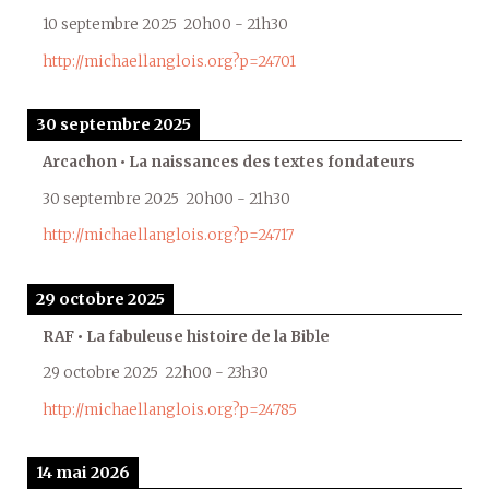
10 septembre 2025
20h00
-
21h30
http://michaellanglois.org?p=24701
30 septembre 2025
Arcachon • La naissances des textes fondateurs
30 septembre 2025
20h00
-
21h30
http://michaellanglois.org?p=24717
29 octobre 2025
RAF • La fabuleuse histoire de la Bible
29 octobre 2025
22h00
-
23h30
http://michaellanglois.org?p=24785
14 mai 2026