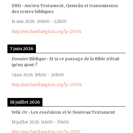
DBD • Ancien Testament, Qumrân et transmission
des textes bibliques
14 mai 2026
20h00
-
22h00
http://michaellanglois.org?p=25074
7 juin 2026
Dossier Biblique • Et si ce passage de la Bible n’était
qu’un ajout ?
7 juin 2026
19h00
-
20h00
http://michaellanglois.org?p=25079
18 juillet 2026
Yehi-Or • Les esséniens et le Nouveau Testament
18 juillet 2026
14h00
-
15h00
http://michaellanglois.org?p=25137