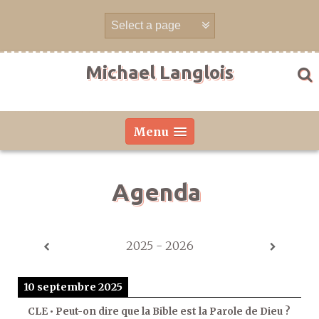
Aller
directement
au
contenu
Michael Langlois
Menu
Agenda
2025 - 2026
10 septembre 2025
CLE • Peut-on dire que la Bible est la Parole de Dieu ?