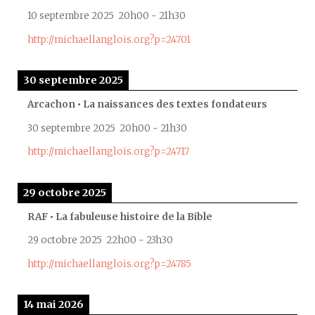
10 septembre 2025
20h00
-
21h30
http://michaellanglois.org?p=24701
30 septembre 2025
Arcachon • La naissances des textes fondateurs
30 septembre 2025
20h00
-
21h30
http://michaellanglois.org?p=24717
29 octobre 2025
RAF • La fabuleuse histoire de la Bible
29 octobre 2025
22h00
-
23h30
http://michaellanglois.org?p=24785
14 mai 2026