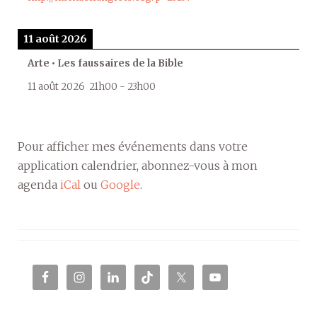
11 août 2026
Arte • Les faussaires de la Bible
11 août 2026
21h00
-
23h00
Pour afficher mes événements dans votre
application calendrier, abonnez-vous à mon
agenda
iCal
ou
Google
.