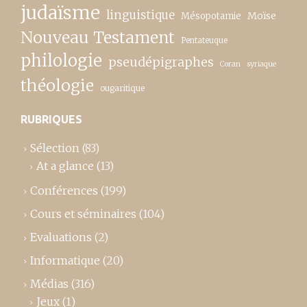
judaïsme
linguistique
Moïse
Mésopotamie
Nouveau Testament
Pentateuque
philologie
pseudépigraphes
Coran
syriaque
théologie
ougaritique
RUBRIQUES
Sélection
(83)
At a glance
(13)
Conférences
(199)
Cours et séminaires
(104)
Evaluations
(2)
Informatique
(20)
Médias
(316)
Jeux
(1)