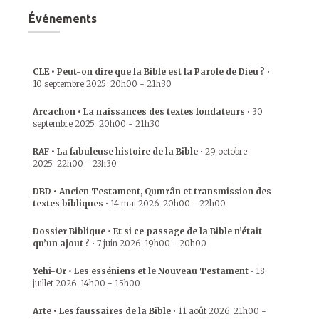
Événements
CLE • Peut-on dire que la Bible est la Parole de Dieu ?
•
10 septembre 2025
20h00
-
21h30
Arcachon • La naissances des textes fondateurs
•
30
septembre 2025
20h00
-
21h30
RAF • La fabuleuse histoire de la Bible
•
29 octobre
2025
22h00
-
23h30
DBD • Ancien Testament, Qumrân et transmission des
textes bibliques
•
14 mai 2026
20h00
-
22h00
Dossier Biblique • Et si ce passage de la Bible n’était
qu’un ajout ?
•
7 juin 2026
19h00
-
20h00
Yehi-Or • Les esséniens et le Nouveau Testament
•
18
juillet 2026
14h00
-
15h00
Arte • Les faussaires de la Bible
•
11 août 2026
21h00
-