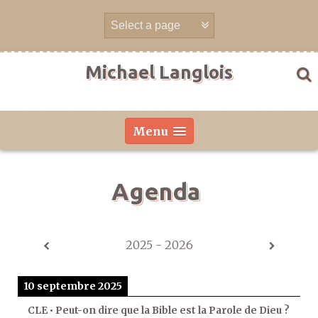
Aller
directement
au
contenu
Michael Langlois
Menu
Agenda
2025 - 2026
10 septembre 2025
CLE • Peut-on dire que la Bible est la Parole de Dieu ?