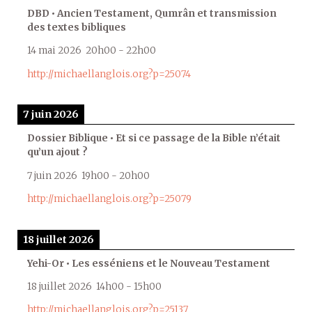
DBD • Ancien Testament, Qumrân et transmission
des textes bibliques
14 mai 2026
20h00
-
22h00
http://michaellanglois.org?p=25074
7 juin 2026
Dossier Biblique • Et si ce passage de la Bible n’était
qu’un ajout ?
7 juin 2026
19h00
-
20h00
http://michaellanglois.org?p=25079
18 juillet 2026
Yehi-Or • Les esséniens et le Nouveau Testament
18 juillet 2026
14h00
-
15h00
http://michaellanglois.org?p=25137