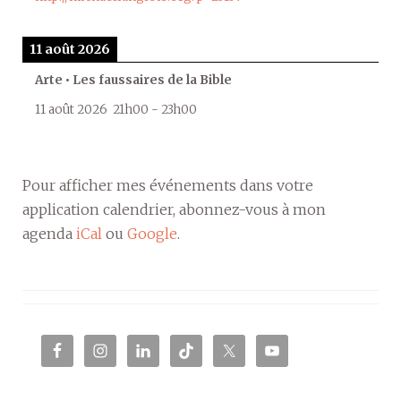
11 août 2026
Arte • Les faussaires de la Bible
11 août 2026
21h00
-
23h00
Pour afficher mes événements dans votre
application calendrier, abonnez-vous à mon
agenda
iCal
ou
Google
.