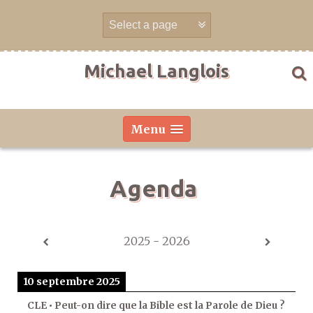
Aller
directement
au
contenu
Michael Langlois
Menu
Agenda
2025 - 2026
10 septembre 2025
CLE • Peut-on dire que la Bible est la Parole de Dieu ?