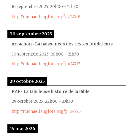
10 septembre 2025
20h00
-
21h30
http://michaellanglois.org?p=24701
30 septembre 2025
Arcachon • La naissances des textes fondateurs
30 septembre 2025
20h00
-
21h30
http://michaellanglois.org?p=24717
29 octobre 2025
RAF • La fabuleuse histoire de la Bible
29 octobre 2025
22h00
-
23h30
http://michaellanglois.org?p=24785
14 mai 2026