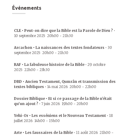
Événements
CLE • Peut-on dire que la Bible est la Parole de Dieu ?
•
10 septembre 2025
20h00
-
21h30
Arcachon • La naissances des textes fondateurs
•
30
septembre 2025
20h00
-
21h30
RAF • La fabuleuse histoire de la Bible
•
29 octobre
2025
22h00
-
23h30
DBD • Ancien Testament, Qumrân et transmission des
textes bibliques
•
14 mai 2026
20h00
-
22h00
Dossier Biblique • Et si ce passage de la Bible n’était
qu’un ajout ?
•
7 juin 2026
19h00
-
20h00
Yehi-Or • Les esséniens et le Nouveau Testament
•
18
juillet 2026
14h00
-
15h00
Arte • Les faussaires de la Bible
•
11 août 2026
21h00
-