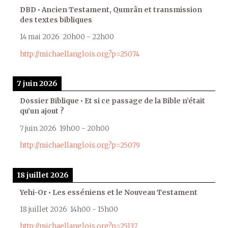
DBD • Ancien Testament, Qumrân et transmission
des textes bibliques
14 mai 2026
20h00
-
22h00
http://michaellanglois.org?p=25074
7 juin 2026
Dossier Biblique • Et si ce passage de la Bible n’était
qu’un ajout ?
7 juin 2026
19h00
-
20h00
http://michaellanglois.org?p=25079
18 juillet 2026
Yehi-Or • Les esséniens et le Nouveau Testament
18 juillet 2026
14h00
-
15h00
http://michaellanglois.org?p=25137