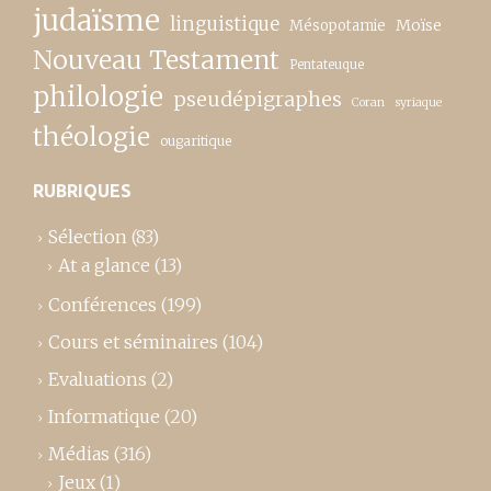
judaïsme
linguistique
Moïse
Mésopotamie
Nouveau Testament
Pentateuque
philologie
pseudépigraphes
Coran
syriaque
théologie
ougaritique
RUBRIQUES
Sélection
(83)
At a glance
(13)
Conférences
(199)
Cours et séminaires
(104)
Evaluations
(2)
Informatique
(20)
Médias
(316)
Jeux
(1)