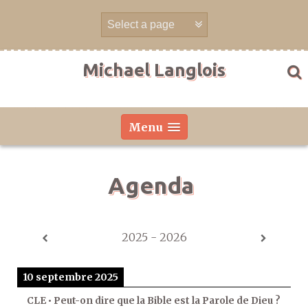
Aller
directement
au
contenu
Michael Langlois
Menu
Agenda
2025 - 2026
10 septembre 2025
CLE • Peut-on dire que la Bible est la Parole de Dieu ?