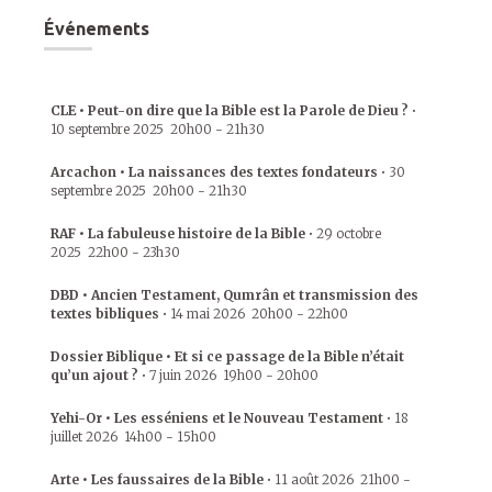
Événements
CLE • Peut-on dire que la Bible est la Parole de Dieu ?
•
10 septembre 2025
20h00
-
21h30
Arcachon • La naissances des textes fondateurs
•
30
septembre 2025
20h00
-
21h30
RAF • La fabuleuse histoire de la Bible
•
29 octobre
2025
22h00
-
23h30
DBD • Ancien Testament, Qumrân et transmission des
textes bibliques
•
14 mai 2026
20h00
-
22h00
Dossier Biblique • Et si ce passage de la Bible n’était
qu’un ajout ?
•
7 juin 2026
19h00
-
20h00
Yehi-Or • Les esséniens et le Nouveau Testament
•
18
juillet 2026
14h00
-
15h00
Arte • Les faussaires de la Bible
•
11 août 2026
21h00
-