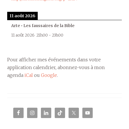
11 août 2026
Arte • Les faussaires de la Bible
11 août 2026
21h00
-
23h00
Pour afficher mes événements dans votre
application calendrier, abonnez-vous à mon
agenda
iCal
ou
Google
.