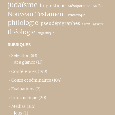
judaïsme
linguistique
Moïse
Mésopotamie
Nouveau Testament
Pentateuque
philologie
pseudépigraphes
Coran
syriaque
théologie
ougaritique
RUBRIQUES
Sélection
(83)
At a glance
(13)
Conférences
(199)
Cours et séminaires
(104)
Evaluations
(2)
Informatique
(20)
Médias
(316)
Jeux
(1)