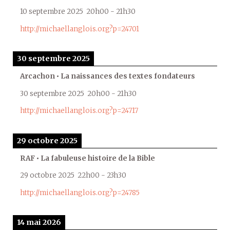
10 septembre 2025
20h00
-
21h30
http://michaellanglois.org?p=24701
30 septembre 2025
Arcachon • La naissances des textes fondateurs
30 septembre 2025
20h00
-
21h30
http://michaellanglois.org?p=24717
29 octobre 2025
RAF • La fabuleuse histoire de la Bible
29 octobre 2025
22h00
-
23h30
http://michaellanglois.org?p=24785
14 mai 2026