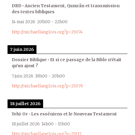
DBD • Ancien Testament, Qumrân et transmission
des textes bibliques
14 mai 2026
20h00
-
22h00
http://michaellanglois.org?p=25074
7 juin 2026
Dossier Biblique • Et si ce passage de la Bible n’était
qu’un ajout ?
7 juin 2026
19h00
-
20h00
http://michaellanglois.org?p=25079
18 juillet 2026
Yehi-Or • Les esséniens et le Nouveau Testament
18 juillet 2026
14h00
-
15h00
http://michaellanglois.org?p=25137