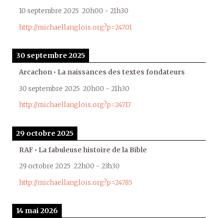
10 septembre 2025
20h00
-
21h30
http://michaellanglois.org?p=24701
30 septembre 2025
Arcachon • La naissances des textes fondateurs
30 septembre 2025
20h00
-
21h30
http://michaellanglois.org?p=24717
29 octobre 2025
RAF • La fabuleuse histoire de la Bible
29 octobre 2025
22h00
-
23h30
http://michaellanglois.org?p=24785
14 mai 2026