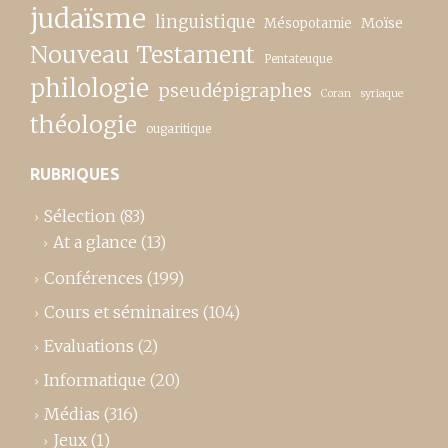
judaïsme
linguistique
Moïse
Mésopotamie
Nouveau Testament
Pentateuque
philologie
pseudépigraphes
Coran
syriaque
théologie
ougaritique
RUBRIQUES
Sélection
(83)
At a glance
(13)
Conférences
(199)
Cours et séminaires
(104)
Evaluations
(2)
Informatique
(20)
Médias
(316)
Jeux
(1)