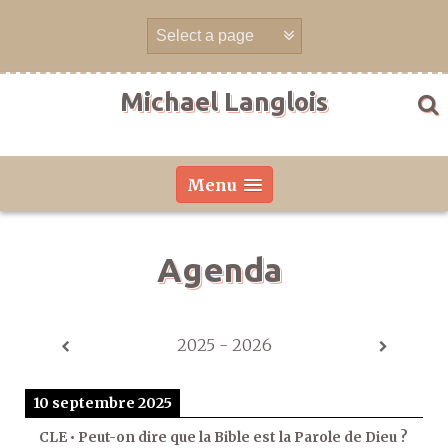
Aller
directement
au
contenu
Michael Langlois
Menu
Agenda
2025 - 2026
10 septembre 2025
CLE • Peut-on dire que la Bible est la Parole de Dieu ?