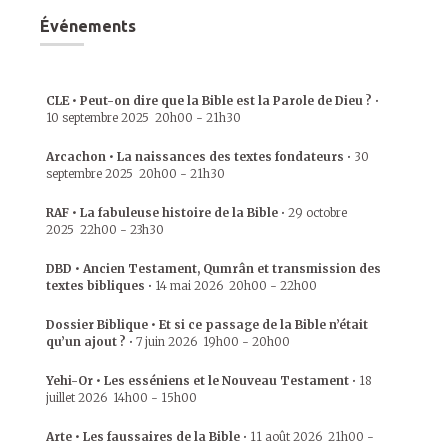
Événements
CLE • Peut-on dire que la Bible est la Parole de Dieu ?
•
10 septembre 2025
20h00
-
21h30
Arcachon • La naissances des textes fondateurs
•
30
septembre 2025
20h00
-
21h30
RAF • La fabuleuse histoire de la Bible
•
29 octobre
2025
22h00
-
23h30
DBD • Ancien Testament, Qumrân et transmission des
textes bibliques
•
14 mai 2026
20h00
-
22h00
Dossier Biblique • Et si ce passage de la Bible n’était
qu’un ajout ?
•
7 juin 2026
19h00
-
20h00
Yehi-Or • Les esséniens et le Nouveau Testament
•
18
juillet 2026
14h00
-
15h00
Arte • Les faussaires de la Bible
•
11 août 2026
21h00
-