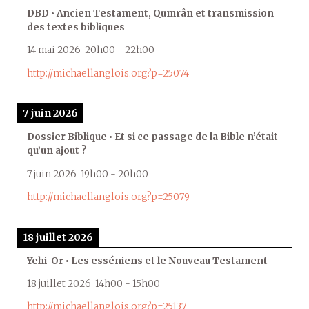
DBD • Ancien Testament, Qumrân et transmission
des textes bibliques
14 mai 2026
20h00
-
22h00
http://michaellanglois.org?p=25074
7 juin 2026
Dossier Biblique • Et si ce passage de la Bible n’était
qu’un ajout ?
7 juin 2026
19h00
-
20h00
http://michaellanglois.org?p=25079
18 juillet 2026
Yehi-Or • Les esséniens et le Nouveau Testament
18 juillet 2026
14h00
-
15h00
http://michaellanglois.org?p=25137