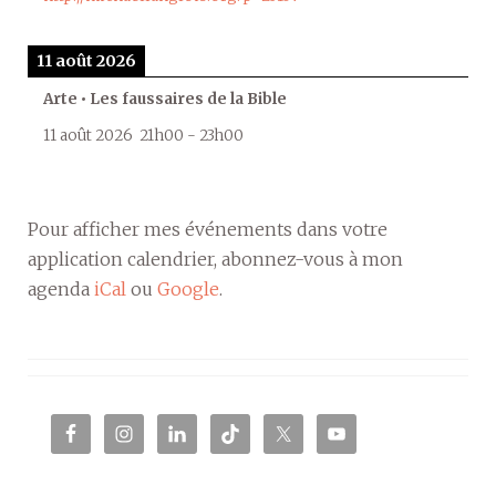
11 août 2026
Arte • Les faussaires de la Bible
11 août 2026
21h00
-
23h00
Pour afficher mes événements dans votre
application calendrier, abonnez-vous à mon
agenda
iCal
ou
Google
.