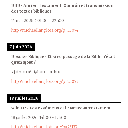
DBD • Ancien Testament, Qumrân et transmission
des textes bibliques
14 mai 2026
20h00
-
22h00
http://michaellanglois.org?p=25074
7 juin 2026
Dossier Biblique • Et si ce passage de la Bible n’était
qu’un ajout ?
7 juin 2026
19h00
-
20h00
http://michaellanglois.org?p=25079
18 juillet 2026
Yehi-Or • Les esséniens et le Nouveau Testament
18 juillet 2026
14h00
-
15h00
http://michaellanglois.org?p=25137