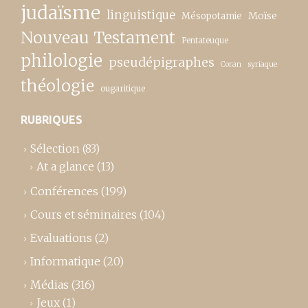
judaïsme
linguistique
Moïse
Mésopotamie
Nouveau Testament
Pentateuque
philologie
pseudépigraphes
Coran
syriaque
théologie
ougaritique
RUBRIQUES
Sélection
(83)
At a glance
(13)
Conférences
(199)
Cours et séminaires
(104)
Evaluations
(2)
Informatique
(20)
Médias
(316)
Jeux
(1)