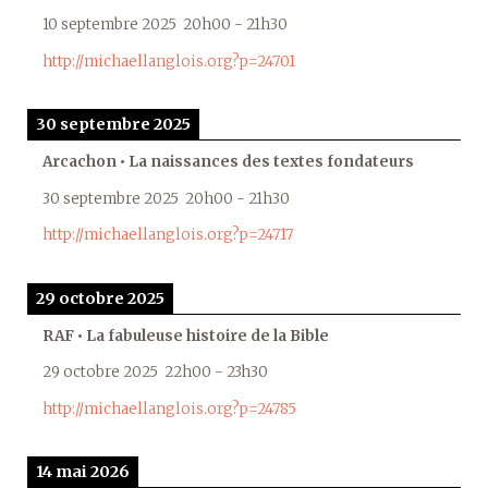
10 septembre 2025
20h00
-
21h30
http://michaellanglois.org?p=24701
30 septembre 2025
Arcachon • La naissances des textes fondateurs
30 septembre 2025
20h00
-
21h30
http://michaellanglois.org?p=24717
29 octobre 2025
RAF • La fabuleuse histoire de la Bible
29 octobre 2025
22h00
-
23h30
http://michaellanglois.org?p=24785
14 mai 2026