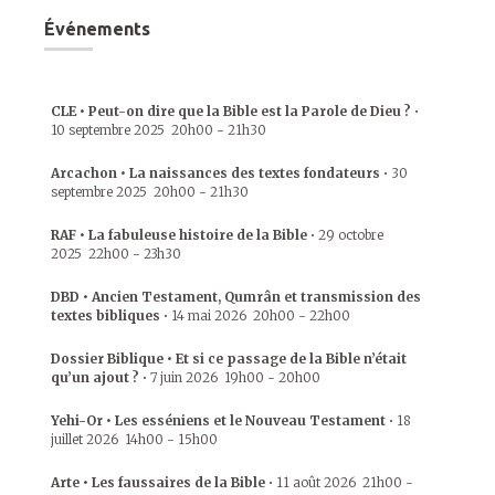
Événements
CLE • Peut-on dire que la Bible est la Parole de Dieu ?
•
10 septembre 2025
20h00
-
21h30
Arcachon • La naissances des textes fondateurs
•
30
septembre 2025
20h00
-
21h30
RAF • La fabuleuse histoire de la Bible
•
29 octobre
2025
22h00
-
23h30
DBD • Ancien Testament, Qumrân et transmission des
textes bibliques
•
14 mai 2026
20h00
-
22h00
Dossier Biblique • Et si ce passage de la Bible n’était
qu’un ajout ?
•
7 juin 2026
19h00
-
20h00
Yehi-Or • Les esséniens et le Nouveau Testament
•
18
juillet 2026
14h00
-
15h00
Arte • Les faussaires de la Bible
•
11 août 2026
21h00
-