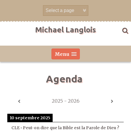
Aller
directement
au
contenu
Michael Langlois
Menu
Agenda
2025 - 2026
10 septembre 2025
CLE • Peut-on dire que la Bible est la Parole de Dieu ?