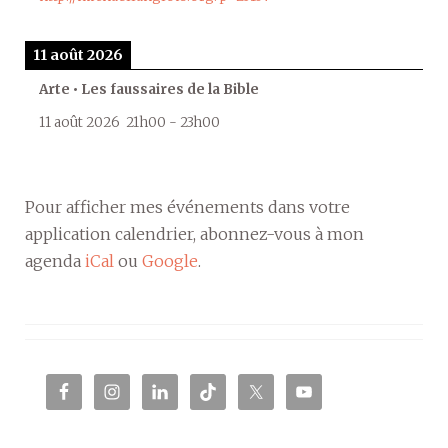
11 août 2026
Arte • Les faussaires de la Bible
11 août 2026
21h00
-
23h00
Pour afficher mes événements dans votre
application calendrier, abonnez-vous à mon
agenda
iCal
ou
Google
.