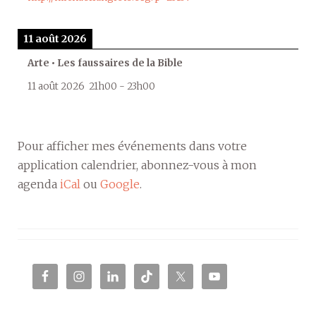
11 août 2026
Arte • Les faussaires de la Bible
11 août 2026
21h00
-
23h00
Pour afficher mes événements dans votre
application calendrier, abonnez-vous à mon
agenda
iCal
ou
Google
.