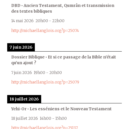
DBD • Ancien Testament, Qumrân et transmission
des textes bibliques
14 mai 2026
20h00
-
22h00
http://michaellanglois.org?p=25074
7 juin 2026
Dossier Biblique • Et si ce passage de la Bible n’était
qu’un ajout ?
7 juin 2026
19h00
-
20h00
http://michaellanglois.org?p=25079
18 juillet 2026
Yehi-Or • Les esséniens et le Nouveau Testament
18 juillet 2026
14h00
-
15h00
http://michaellanglois.org?p=25137