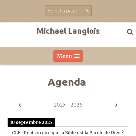
Aller
directement
au
contenu
Michael Langlois
Menu
Agenda
2025 - 2026
10 septembre 2025
CLE • Peut-on dire que la Bible est la Parole de Dieu ?