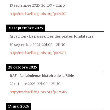
10 septembre 2025
20h00
-
21h30
http://michaellanglois.org?p=24701
30 septembre 2025
Arcachon • La naissances des textes fondateurs
30 septembre 2025
20h00
-
21h30
http://michaellanglois.org?p=24717
29 octobre 2025
RAF • La fabuleuse histoire de la Bible
29 octobre 2025
22h00
-
23h30
http://michaellanglois.org?p=24785
14 mai 2026