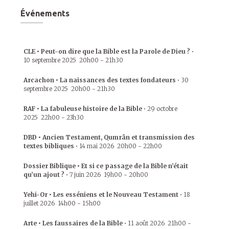
Événements
CLE • Peut-on dire que la Bible est la Parole de Dieu ?
•
10 septembre 2025
20h00
-
21h30
Arcachon • La naissances des textes fondateurs
•
30
septembre 2025
20h00
-
21h30
RAF • La fabuleuse histoire de la Bible
•
29 octobre
2025
22h00
-
23h30
DBD • Ancien Testament, Qumrân et transmission des
textes bibliques
•
14 mai 2026
20h00
-
22h00
Dossier Biblique • Et si ce passage de la Bible n’était
qu’un ajout ?
•
7 juin 2026
19h00
-
20h00
Yehi-Or • Les esséniens et le Nouveau Testament
•
18
juillet 2026
14h00
-
15h00
Arte • Les faussaires de la Bible
•
11 août 2026
21h00
-