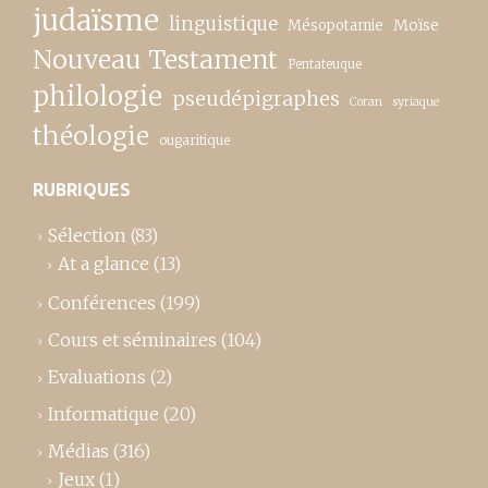
judaïsme
linguistique
Moïse
Mésopotamie
Nouveau Testament
Pentateuque
philologie
pseudépigraphes
Coran
syriaque
théologie
ougaritique
RUBRIQUES
Sélection
(83)
At a glance
(13)
Conférences
(199)
Cours et séminaires
(104)
Evaluations
(2)
Informatique
(20)
Médias
(316)
Jeux
(1)