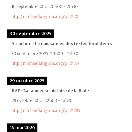
10 septembre 2025
20h00
-
21h30
http://michaellanglois.org?p=24701
30 septembre 2025
Arcachon • La naissances des textes fondateurs
30 septembre 2025
20h00
-
21h30
http://michaellanglois.org?p=24717
29 octobre 2025
RAF • La fabuleuse histoire de la Bible
29 octobre 2025
22h00
-
23h30
http://michaellanglois.org?p=24785
14 mai 2026