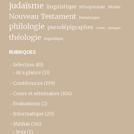
judaïsme
linguistique
Moïse
Mésopotamie
Nouveau Testament
Pentateuque
philologie
pseudépigraphes
Coran
syriaque
théologie
ougaritique
RUBRIQUES
Sélection
(83)
At a glance
(13)
Conférences
(199)
Cours et séminaires
(104)
Evaluations
(2)
Informatique
(20)
Médias
(316)
Jeux
(1)