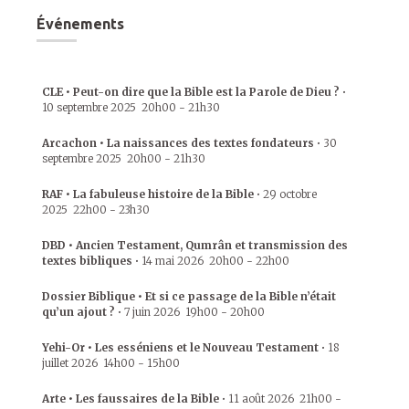
Événements
CLE • Peut-on dire que la Bible est la Parole de Dieu ?
•
10 septembre 2025
20h00
-
21h30
Arcachon • La naissances des textes fondateurs
•
30
septembre 2025
20h00
-
21h30
RAF • La fabuleuse histoire de la Bible
•
29 octobre
2025
22h00
-
23h30
DBD • Ancien Testament, Qumrân et transmission des
textes bibliques
•
14 mai 2026
20h00
-
22h00
Dossier Biblique • Et si ce passage de la Bible n’était
qu’un ajout ?
•
7 juin 2026
19h00
-
20h00
Yehi-Or • Les esséniens et le Nouveau Testament
•
18
juillet 2026
14h00
-
15h00
Arte • Les faussaires de la Bible
•
11 août 2026
21h00
-