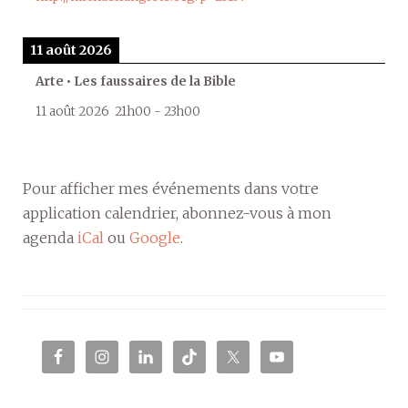
11 août 2026
Arte • Les faussaires de la Bible
11 août 2026
21h00
-
23h00
Pour afficher mes événements dans votre
application calendrier, abonnez-vous à mon
agenda
iCal
ou
Google
.