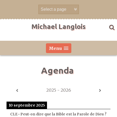
Aller
directement
au
contenu
Michael Langlois
Menu
Agenda
2025 - 2026
10 septembre 2025
CLE • Peut-on dire que la Bible est la Parole de Dieu ?