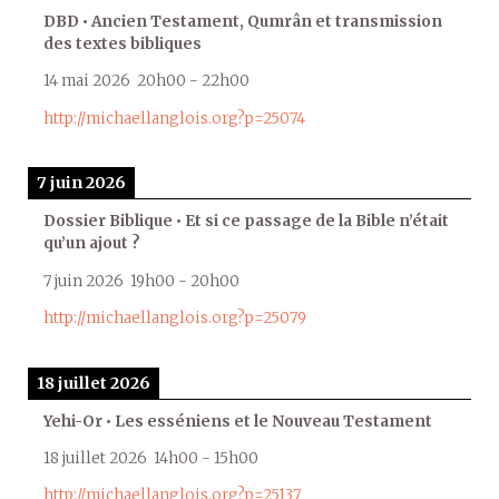
DBD • Ancien Testament, Qumrân et transmission
des textes bibliques
14 mai 2026
20h00
-
22h00
http://michaellanglois.org?p=25074
7 juin 2026
Dossier Biblique • Et si ce passage de la Bible n’était
qu’un ajout ?
7 juin 2026
19h00
-
20h00
http://michaellanglois.org?p=25079
18 juillet 2026
Yehi-Or • Les esséniens et le Nouveau Testament
18 juillet 2026
14h00
-
15h00
http://michaellanglois.org?p=25137