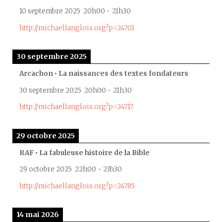
10 septembre 2025
20h00
-
21h30
http://michaellanglois.org?p=24701
30 septembre 2025
Arcachon • La naissances des textes fondateurs
30 septembre 2025
20h00
-
21h30
http://michaellanglois.org?p=24717
29 octobre 2025
RAF • La fabuleuse histoire de la Bible
29 octobre 2025
22h00
-
23h30
http://michaellanglois.org?p=24785
14 mai 2026