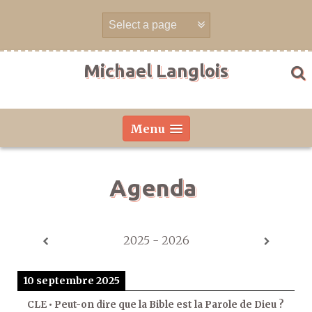
Aller
directement
au
contenu
Michael Langlois
Menu
Agenda
2025 - 2026
10 septembre 2025
CLE • Peut-on dire que la Bible est la Parole de Dieu ?