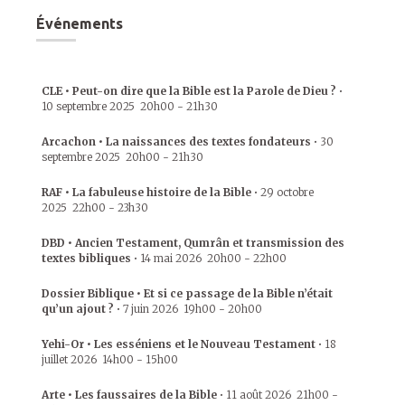
Événements
CLE • Peut-on dire que la Bible est la Parole de Dieu ?
•
10 septembre 2025
20h00
-
21h30
Arcachon • La naissances des textes fondateurs
•
30
septembre 2025
20h00
-
21h30
RAF • La fabuleuse histoire de la Bible
•
29 octobre
2025
22h00
-
23h30
DBD • Ancien Testament, Qumrân et transmission des
textes bibliques
•
14 mai 2026
20h00
-
22h00
Dossier Biblique • Et si ce passage de la Bible n’était
qu’un ajout ?
•
7 juin 2026
19h00
-
20h00
Yehi-Or • Les esséniens et le Nouveau Testament
•
18
juillet 2026
14h00
-
15h00
Arte • Les faussaires de la Bible
•
11 août 2026
21h00
-