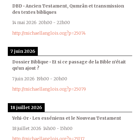
DBD • Ancien Testament, Qumrân et transmission
des textes bibliques
14 mai 2026
20h00
-
22h00
http://michaellanglois.org?p=25074
7 juin 2026
Dossier Biblique • Et si ce passage de la Bible n’était
qu’un ajout ?
7 juin 2026
19h00
-
20h00
http://michaellanglois.org?p=25079
18 juillet 2026
Yehi-Or • Les esséniens et le Nouveau Testament
18 juillet 2026
14h00
-
15h00
http://michaellanglois.org?p=25137