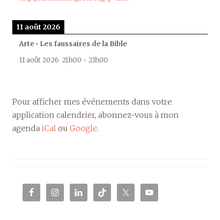
11 août 2026
Arte • Les faussaires de la Bible
11 août 2026
21h00
-
23h00
Pour afficher mes événements dans votre
application calendrier, abonnez-vous à mon
agenda
iCal
ou
Google
.