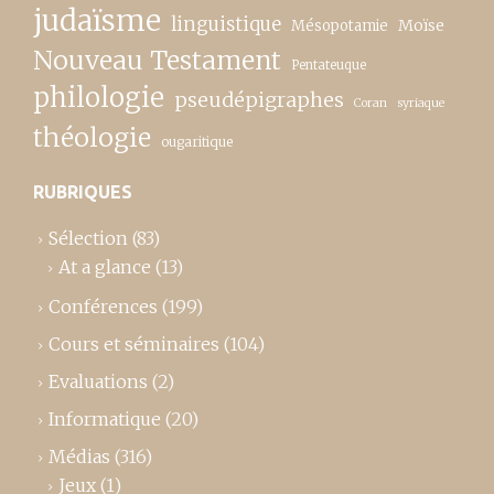
judaïsme
linguistique
Moïse
Mésopotamie
Nouveau Testament
Pentateuque
philologie
pseudépigraphes
Coran
syriaque
théologie
ougaritique
RUBRIQUES
Sélection
(83)
At a glance
(13)
Conférences
(199)
Cours et séminaires
(104)
Evaluations
(2)
Informatique
(20)
Médias
(316)
Jeux
(1)