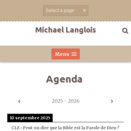
Aller
directement
au
contenu
Michael Langlois
Menu
Agenda
2025 - 2026
10 septembre 2025
CLE • Peut-on dire que la Bible est la Parole de Dieu ?