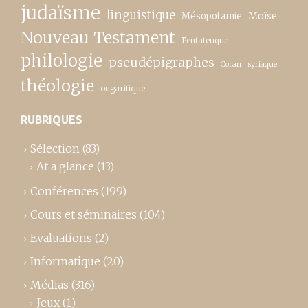
judaïsme
linguistique
Moïse
Mésopotamie
Nouveau Testament
Pentateuque
philologie
pseudépigraphes
Coran
syriaque
théologie
ougaritique
RUBRIQUES
Sélection
(83)
At a glance
(13)
Conférences
(199)
Cours et séminaires
(104)
Evaluations
(2)
Informatique
(20)
Médias
(316)
Jeux
(1)