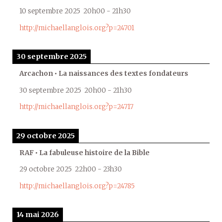
10 septembre 2025
20h00
-
21h30
http://michaellanglois.org?p=24701
30 septembre 2025
Arcachon • La naissances des textes fondateurs
30 septembre 2025
20h00
-
21h30
http://michaellanglois.org?p=24717
29 octobre 2025
RAF • La fabuleuse histoire de la Bible
29 octobre 2025
22h00
-
23h30
http://michaellanglois.org?p=24785
14 mai 2026