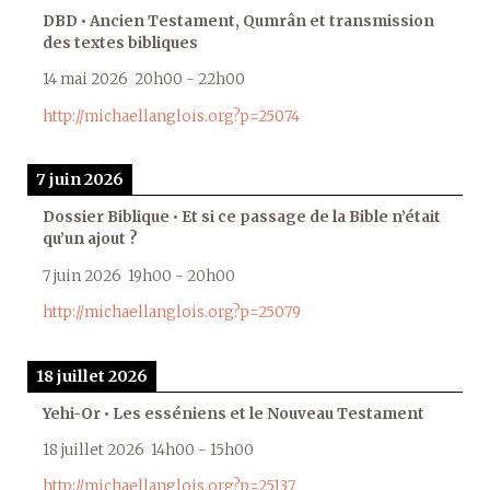
DBD • Ancien Testament, Qumrân et transmission
des textes bibliques
14 mai 2026
20h00
-
22h00
http://michaellanglois.org?p=25074
7 juin 2026
Dossier Biblique • Et si ce passage de la Bible n’était
qu’un ajout ?
7 juin 2026
19h00
-
20h00
http://michaellanglois.org?p=25079
18 juillet 2026
Yehi-Or • Les esséniens et le Nouveau Testament
18 juillet 2026
14h00
-
15h00
http://michaellanglois.org?p=25137