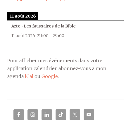
11 août 2026
Arte • Les faussaires de la Bible
11 août 2026
21h00
-
23h00
Pour afficher mes événements dans votre
application calendrier, abonnez-vous à mon
agenda
iCal
ou
Google
.