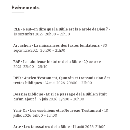
Événements
CLE • Peut-on dire que la Bible est la Parole de Dieu ?
•
10 septembre 2025
20h00
-
21h30
Arcachon • La naissances des textes fondateurs
•
30
septembre 2025
20h00
-
21h30
RAF • La fabuleuse histoire de la Bible
•
29 octobre
2025
22h00
-
23h30
DBD • Ancien Testament, Qumrân et transmission des
textes bibliques
•
14 mai 2026
20h00
-
22h00
Dossier Biblique • Et si ce passage de la Bible n’était
qu’un ajout ?
•
7 juin 2026
19h00
-
20h00
Yehi-Or • Les esséniens et le Nouveau Testament
•
18
juillet 2026
14h00
-
15h00
Arte • Les faussaires de la Bible
•
11 août 2026
21h00
-