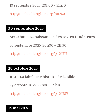
10 septembre 2025
20h00
-
21h30
http://michaellanglois.org?p=24701
30 septembre 2025
Arcachon • La naissances des textes fondateurs
30 septembre 2025
20h00
-
21h30
http://michaellanglois.org?p=24717
29 octobre 2025
RAF • La fabuleuse histoire de la Bible
29 octobre 2025
22h00
-
23h30
http://michaellanglois.org?p=24785
14 mai 2026