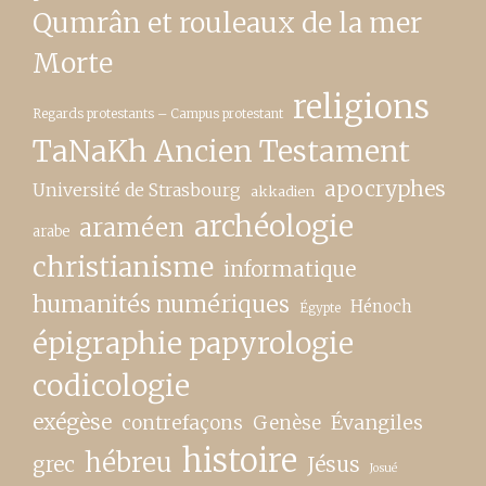
Qumrân et rouleaux de la mer
Morte
religions
Regards protestants – Campus protestant
TaNaKh Ancien Testament
apocryphes
Université de Strasbourg
akkadien
archéologie
araméen
arabe
christianisme
informatique
humanités numériques
Hénoch
Égypte
épigraphie papyrologie
codicologie
exégèse
contrefaçons
Genèse
Évangiles
histoire
hébreu
grec
Jésus
Josué