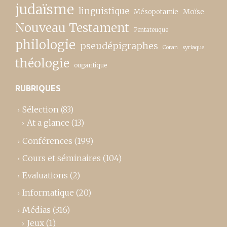
judaïsme
linguistique
Moïse
Mésopotamie
Nouveau Testament
Pentateuque
philologie
pseudépigraphes
Coran
syriaque
théologie
ougaritique
RUBRIQUES
Sélection
(83)
At a glance
(13)
Conférences
(199)
Cours et séminaires
(104)
Evaluations
(2)
Informatique
(20)
Médias
(316)
Jeux
(1)