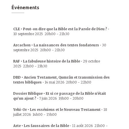
Événements
CLE • Peut-on dire que la Bible est la Parole de Dieu ?
•
10 septembre 2025
20h00
-
21h30
Arcachon • La naissances des textes fondateurs
•
30
septembre 2025
20h00
-
21h30
RAF • La fabuleuse histoire de la Bible
•
29 octobre
2025
22h00
-
23h30
DBD • Ancien Testament, Qumrân et transmission des
textes bibliques
•
14 mai 2026
20h00
-
22h00
Dossier Biblique • Et si ce passage de la Bible n’était
qu’un ajout ?
•
7 juin 2026
19h00
-
20h00
Yehi-Or • Les esséniens et le Nouveau Testament
•
18
juillet 2026
14h00
-
15h00
Arte • Les faussaires de la Bible
•
11 août 2026
21h00
-