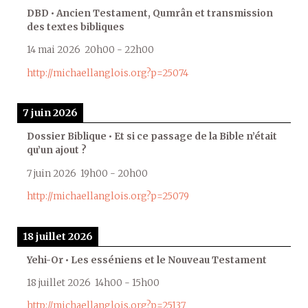
DBD • Ancien Testament, Qumrân et transmission
des textes bibliques
14 mai 2026
20h00
-
22h00
http://michaellanglois.org?p=25074
7 juin 2026
Dossier Biblique • Et si ce passage de la Bible n’était
qu’un ajout ?
7 juin 2026
19h00
-
20h00
http://michaellanglois.org?p=25079
18 juillet 2026
Yehi-Or • Les esséniens et le Nouveau Testament
18 juillet 2026
14h00
-
15h00
http://michaellanglois.org?p=25137