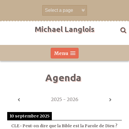
Aller
directement
au
contenu
Michael Langlois
Menu
Agenda
2025 - 2026
10 septembre 2025
CLE • Peut-on dire que la Bible est la Parole de Dieu ?