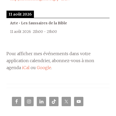
11 août 2026
Arte • Les faussaires de la Bible
11 août 2026
21h00
-
23h00
Pour afficher mes événements dans votre
application calendrier, abonnez-vous à mon
agenda
iCal
ou
Google
.