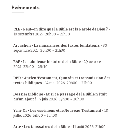
Événements
CLE • Peut-on dire que la Bible est la Parole de Dieu ?
•
10 septembre 2025
20h00
-
21h30
Arcachon • La naissances des textes fondateurs
•
30
septembre 2025
20h00
-
21h30
RAF • La fabuleuse histoire de la Bible
•
29 octobre
2025
22h00
-
23h30
DBD • Ancien Testament, Qumrân et transmission des
textes bibliques
•
14 mai 2026
20h00
-
22h00
Dossier Biblique • Et si ce passage de la Bible n’était
qu’un ajout ?
•
7 juin 2026
19h00
-
20h00
Yehi-Or • Les esséniens et le Nouveau Testament
•
18
juillet 2026
14h00
-
15h00
Arte • Les faussaires de la Bible
•
11 août 2026
21h00
-