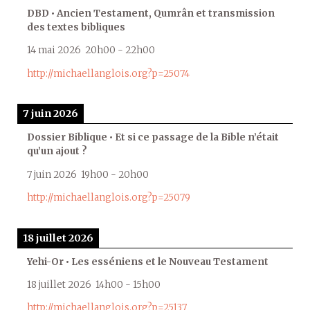
DBD • Ancien Testament, Qumrân et transmission
des textes bibliques
14 mai 2026
20h00
-
22h00
http://michaellanglois.org?p=25074
7 juin 2026
Dossier Biblique • Et si ce passage de la Bible n’était
qu’un ajout ?
7 juin 2026
19h00
-
20h00
http://michaellanglois.org?p=25079
18 juillet 2026
Yehi-Or • Les esséniens et le Nouveau Testament
18 juillet 2026
14h00
-
15h00
http://michaellanglois.org?p=25137