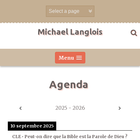
Aller
directement
au
contenu
Michael Langlois
Menu
Agenda
2025 - 2026
10 septembre 2025
CLE • Peut-on dire que la Bible est la Parole de Dieu ?