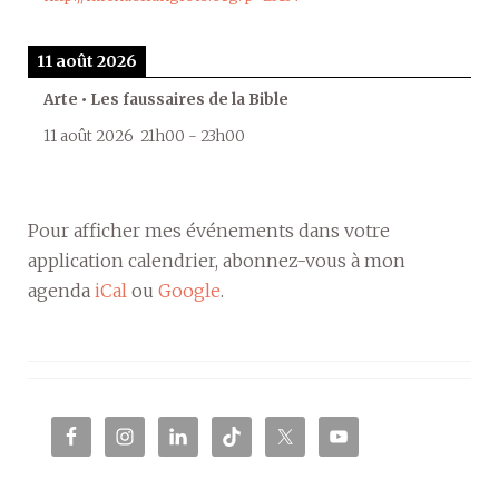
11 août 2026
Arte • Les faussaires de la Bible
11 août 2026
21h00
-
23h00
Pour afficher mes événements dans votre
application calendrier, abonnez-vous à mon
agenda
iCal
ou
Google
.