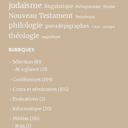
judaïsme
linguistique
Moïse
Mésopotamie
Nouveau Testament
Pentateuque
philologie
pseudépigraphes
Coran
syriaque
théologie
ougaritique
RUBRIQUES
Sélection
(83)
At a glance
(13)
Conférences
(199)
Cours et séminaires
(104)
Evaluations
(2)
Informatique
(20)
Médias
(316)
Jeux
(1)