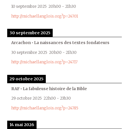
10 septembre 2025
20h00
-
21h30
http://michaellanglois.org?p=24701
30 septembre 2025
Arcachon • La naissances des textes fondateurs
30 septembre 2025
20h00
-
21h30
http://michaellanglois.org?p=24717
29 octobre 2025
RAF • La fabuleuse histoire de la Bible
29 octobre 2025
22h00
-
23h30
http://michaellanglois.org?p=24785
14 mai 2026