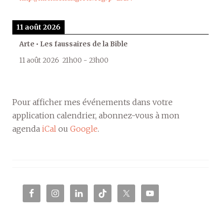
11 août 2026
Arte • Les faussaires de la Bible
11 août 2026
21h00
-
23h00
Pour afficher mes événements dans votre
application calendrier, abonnez-vous à mon
agenda
iCal
ou
Google
.