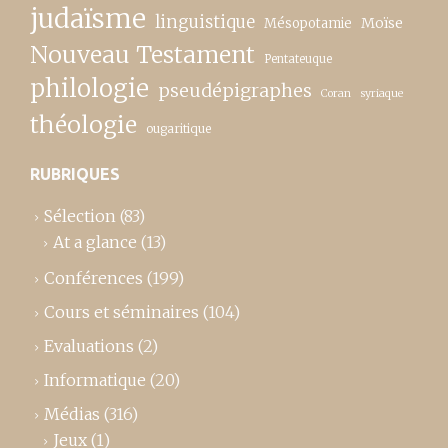
judaïsme
linguistique
Moïse
Mésopotamie
Nouveau Testament
Pentateuque
philologie
pseudépigraphes
Coran
syriaque
théologie
ougaritique
RUBRIQUES
Sélection
(83)
At a glance
(13)
Conférences
(199)
Cours et séminaires
(104)
Evaluations
(2)
Informatique
(20)
Médias
(316)
Jeux
(1)