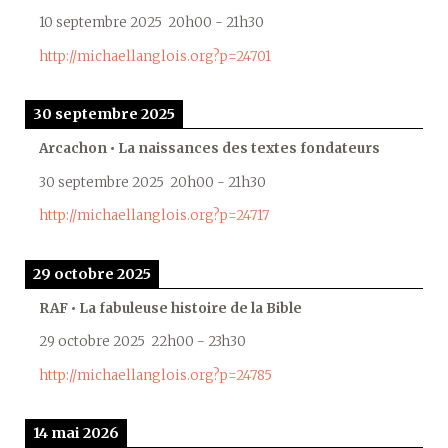
10 septembre 2025
20h00
-
21h30
http://michaellanglois.org?p=24701
30 septembre 2025
Arcachon • La naissances des textes fondateurs
30 septembre 2025
20h00
-
21h30
http://michaellanglois.org?p=24717
29 octobre 2025
RAF • La fabuleuse histoire de la Bible
29 octobre 2025
22h00
-
23h30
http://michaellanglois.org?p=24785
14 mai 2026