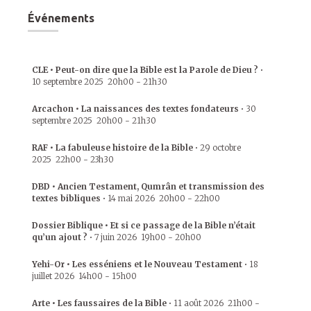
Événements
CLE • Peut-on dire que la Bible est la Parole de Dieu ?
•
10 septembre 2025
20h00
-
21h30
Arcachon • La naissances des textes fondateurs
•
30
septembre 2025
20h00
-
21h30
RAF • La fabuleuse histoire de la Bible
•
29 octobre
2025
22h00
-
23h30
DBD • Ancien Testament, Qumrân et transmission des
textes bibliques
•
14 mai 2026
20h00
-
22h00
Dossier Biblique • Et si ce passage de la Bible n’était
qu’un ajout ?
•
7 juin 2026
19h00
-
20h00
Yehi-Or • Les esséniens et le Nouveau Testament
•
18
juillet 2026
14h00
-
15h00
Arte • Les faussaires de la Bible
•
11 août 2026
21h00
-