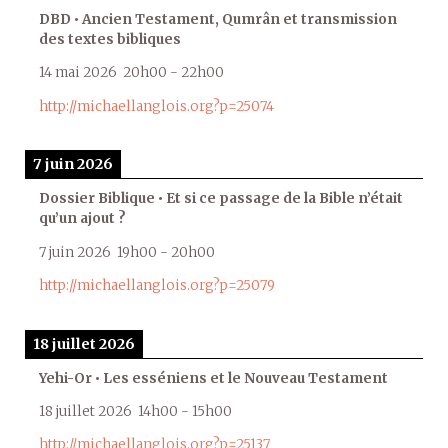
DBD • Ancien Testament, Qumrân et transmission
des textes bibliques
14 mai 2026
20h00
-
22h00
http://michaellanglois.org?p=25074
7 juin 2026
Dossier Biblique • Et si ce passage de la Bible n’était
qu’un ajout ?
7 juin 2026
19h00
-
20h00
http://michaellanglois.org?p=25079
18 juillet 2026
Yehi-Or • Les esséniens et le Nouveau Testament
18 juillet 2026
14h00
-
15h00
http://michaellanglois.org?p=25137