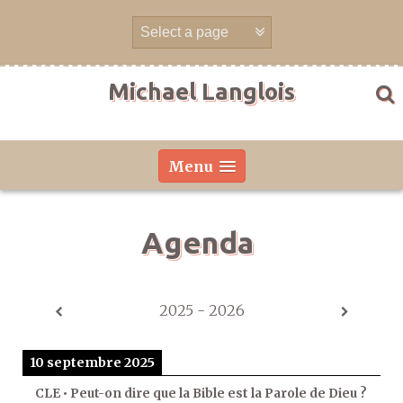
Aller
directement
au
contenu
Michael Langlois
Menu
Agenda
2025 - 2026
10 septembre 2025
CLE • Peut-on dire que la Bible est la Parole de Dieu ?