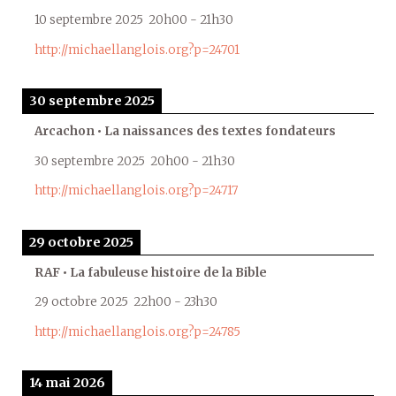
10 septembre 2025
20h00
-
21h30
http://michaellanglois.org?p=24701
30 septembre 2025
Arcachon • La naissances des textes fondateurs
30 septembre 2025
20h00
-
21h30
http://michaellanglois.org?p=24717
29 octobre 2025
RAF • La fabuleuse histoire de la Bible
29 octobre 2025
22h00
-
23h30
http://michaellanglois.org?p=24785
14 mai 2026