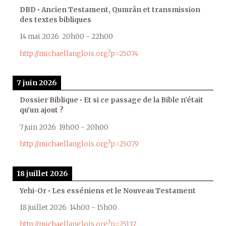
DBD • Ancien Testament, Qumrân et transmission
des textes bibliques
14 mai 2026
20h00
-
22h00
http://michaellanglois.org?p=25074
7 juin 2026
Dossier Biblique • Et si ce passage de la Bible n’était
qu’un ajout ?
7 juin 2026
19h00
-
20h00
http://michaellanglois.org?p=25079
18 juillet 2026
Yehi-Or • Les esséniens et le Nouveau Testament
18 juillet 2026
14h00
-
15h00
http://michaellanglois.org?p=25137