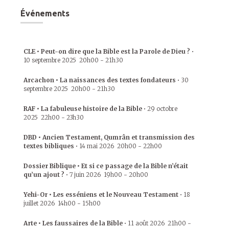
Événements
CLE • Peut-on dire que la Bible est la Parole de Dieu ?
•
10 septembre 2025
20h00
-
21h30
Arcachon • La naissances des textes fondateurs
•
30
septembre 2025
20h00
-
21h30
RAF • La fabuleuse histoire de la Bible
•
29 octobre
2025
22h00
-
23h30
DBD • Ancien Testament, Qumrân et transmission des
textes bibliques
•
14 mai 2026
20h00
-
22h00
Dossier Biblique • Et si ce passage de la Bible n’était
qu’un ajout ?
•
7 juin 2026
19h00
-
20h00
Yehi-Or • Les esséniens et le Nouveau Testament
•
18
juillet 2026
14h00
-
15h00
Arte • Les faussaires de la Bible
•
11 août 2026
21h00
-