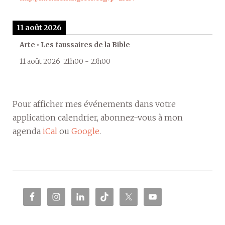
11 août 2026
Arte • Les faussaires de la Bible
11 août 2026
21h00
-
23h00
Pour afficher mes événements dans votre
application calendrier, abonnez-vous à mon
agenda
iCal
ou
Google
.