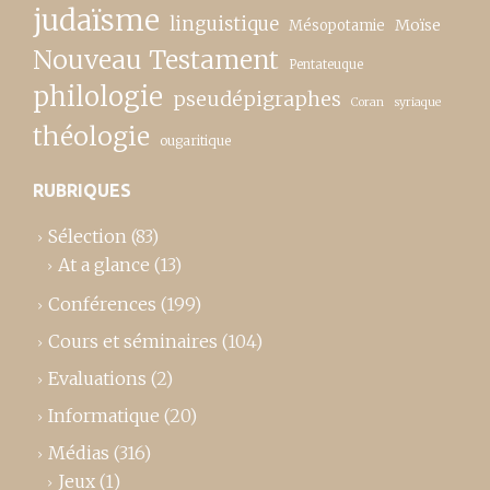
judaïsme
linguistique
Moïse
Mésopotamie
Nouveau Testament
Pentateuque
philologie
pseudépigraphes
Coran
syriaque
théologie
ougaritique
RUBRIQUES
Sélection
(83)
At a glance
(13)
Conférences
(199)
Cours et séminaires
(104)
Evaluations
(2)
Informatique
(20)
Médias
(316)
Jeux
(1)