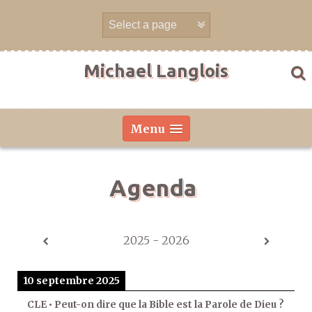
Aller
directement
au
contenu
Michael Langlois
Menu
Agenda
2025 - 2026
10 septembre 2025
CLE • Peut-on dire que la Bible est la Parole de Dieu ?