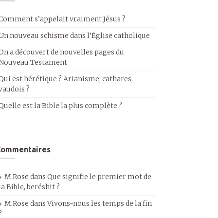
Comment s’appelait vraiment Jésus ?
Un nouveau schisme dans l’Église catholique
On a découvert de nouvelles pages du
Nouveau Testament
Qui est hérétique ? Arianisme, cathares,
vaudois ?
Quelle est la Bible la plus complète ?
Commentaires
M.Rose
dans
Que signifie le premier mot de
la Bible, beréshit ?
M.Rose
dans
Vivons-nous les temps de la fin
?