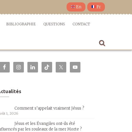
En
Fr
BIBLIOGRAPHIE
QUESTIONS
CONTACT
ctualités
Comment s’appelait vraiment Jésus ?
oût 1, 2026
Jésus et les Évangiles ont-ils été
nfluencés par les rouleaux de la mer Morte ?