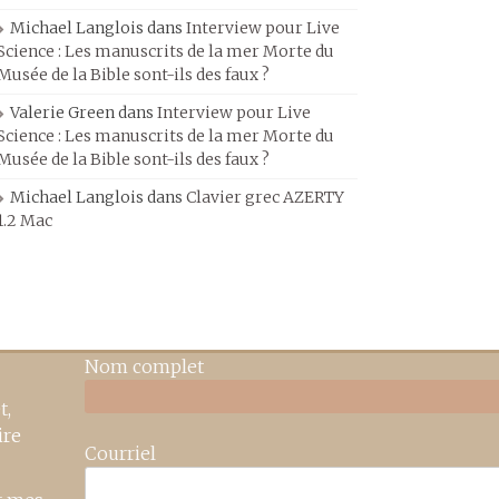
Michael Langlois
dans
Interview pour Live
Science : Les manuscrits de la mer Morte du
Musée de la Bible sont-ils des faux ?
Valerie Green
dans
Interview pour Live
Science : Les manuscrits de la mer Morte du
Musée de la Bible sont-ils des faux ?
Michael Langlois
dans
Clavier grec AZERTY
1.2 Mac
Nom complet
t,
ire
Courriel