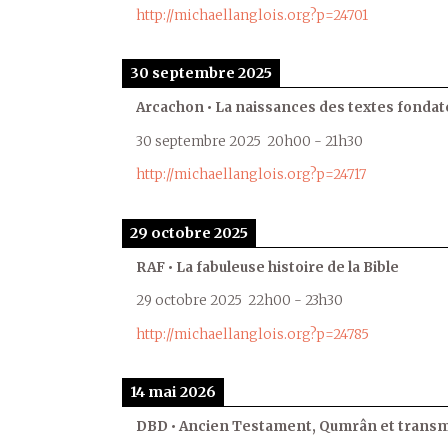
http://michaellanglois.org?p=24701
30 septembre 2025
Arcachon • La naissances des textes fondat
30 septembre 2025
20h00
-
21h30
http://michaellanglois.org?p=24717
29 octobre 2025
RAF • La fabuleuse histoire de la Bible
29 octobre 2025
22h00
-
23h30
http://michaellanglois.org?p=24785
14 mai 2026
DBD • Ancien Testament, Qumrân et transmi