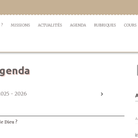
 ?
MISSIONS
ACTUALITÉS
AGENDA
RUBRIQUES
COURS
genda
2025 - 2026
A
A
de Dieu ?
i