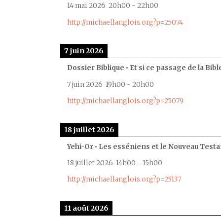
14 mai 2026
20h00
-
22h00
http://michaellanglois.org?p=25074
7 juin 2026
Dossier Biblique • Et si ce passage de la Bible
7 juin 2026
19h00
-
20h00
http://michaellanglois.org?p=25079
18 juillet 2026
Yehi-Or • Les esséniens et le Nouveau Test
18 juillet 2026
14h00
-
15h00
http://michaellanglois.org?p=25137
11 août 2026