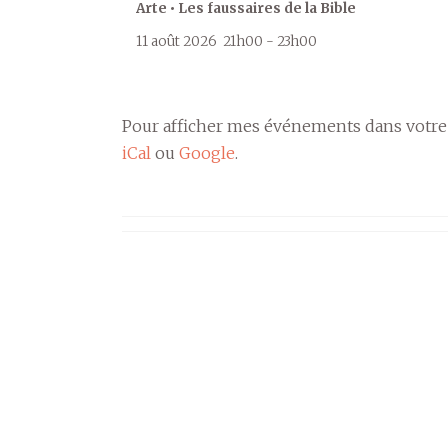
Arte • Les faussaires de la Bible
11 août 2026
21h00
-
23h00
Pour afficher mes événements dans votre
iCal
ou
Google
.