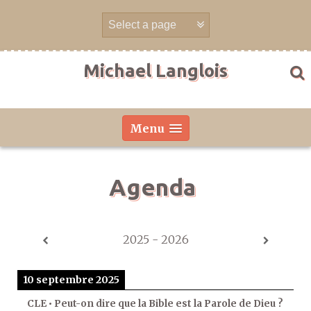
Aller
directement
au
contenu
Michael Langlois
Menu
Agenda
2025 - 2026
10 septembre 2025
CLE • Peut-on dire que la Bible est la Parole de Dieu ?