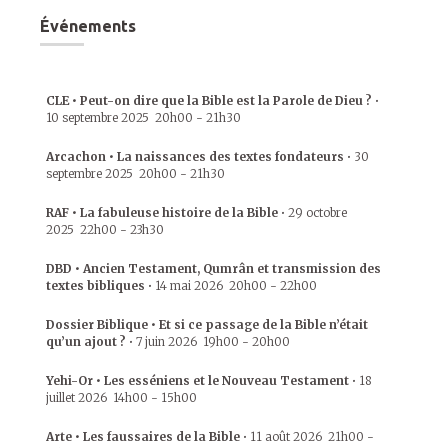
Événements
CLE • Peut-on dire que la Bible est la Parole de Dieu ?
•
10 septembre 2025
20h00
-
21h30
Arcachon • La naissances des textes fondateurs
•
30
septembre 2025
20h00
-
21h30
RAF • La fabuleuse histoire de la Bible
•
29 octobre
2025
22h00
-
23h30
DBD • Ancien Testament, Qumrân et transmission des
textes bibliques
•
14 mai 2026
20h00
-
22h00
Dossier Biblique • Et si ce passage de la Bible n’était
qu’un ajout ?
•
7 juin 2026
19h00
-
20h00
Yehi-Or • Les esséniens et le Nouveau Testament
•
18
juillet 2026
14h00
-
15h00
Arte • Les faussaires de la Bible
•
11 août 2026
21h00
-