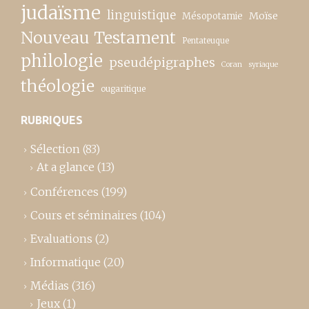
judaïsme
linguistique
Moïse
Mésopotamie
Nouveau Testament
Pentateuque
philologie
pseudépigraphes
Coran
syriaque
théologie
ougaritique
RUBRIQUES
Sélection
(83)
At a glance
(13)
Conférences
(199)
Cours et séminaires
(104)
Evaluations
(2)
Informatique
(20)
Médias
(316)
Jeux
(1)