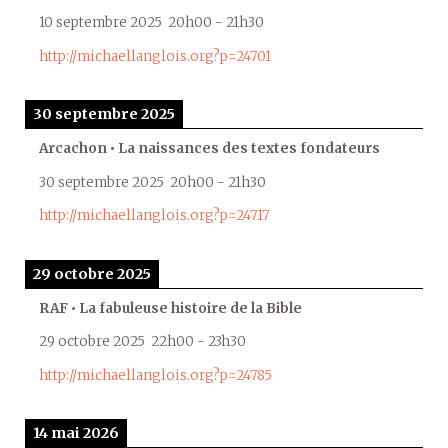
10 septembre 2025
20h00
-
21h30
http://michaellanglois.org?p=24701
30 septembre 2025
Arcachon • La naissances des textes fondateurs
30 septembre 2025
20h00
-
21h30
http://michaellanglois.org?p=24717
29 octobre 2025
RAF • La fabuleuse histoire de la Bible
29 octobre 2025
22h00
-
23h30
http://michaellanglois.org?p=24785
14 mai 2026