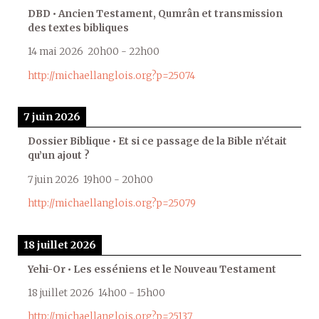
DBD • Ancien Testament, Qumrân et transmission
des textes bibliques
14 mai 2026
20h00
-
22h00
http://michaellanglois.org?p=25074
7 juin 2026
Dossier Biblique • Et si ce passage de la Bible n’était
qu’un ajout ?
7 juin 2026
19h00
-
20h00
http://michaellanglois.org?p=25079
18 juillet 2026
Yehi-Or • Les esséniens et le Nouveau Testament
18 juillet 2026
14h00
-
15h00
http://michaellanglois.org?p=25137