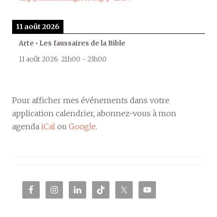
11 août 2026
Arte • Les faussaires de la Bible
11 août 2026
21h00
-
23h00
Pour afficher mes événements dans votre
application calendrier, abonnez-vous à mon
agenda
iCal
ou
Google
.