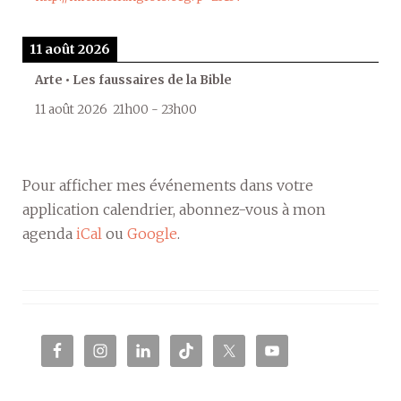
11 août 2026
Arte • Les faussaires de la Bible
11 août 2026
21h00
-
23h00
Pour afficher mes événements dans votre
application calendrier, abonnez-vous à mon
agenda
iCal
ou
Google
.