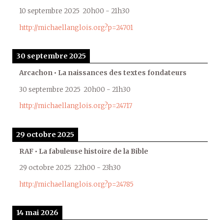
10 septembre 2025
20h00
-
21h30
http://michaellanglois.org?p=24701
30 septembre 2025
Arcachon • La naissances des textes fondateurs
30 septembre 2025
20h00
-
21h30
http://michaellanglois.org?p=24717
29 octobre 2025
RAF • La fabuleuse histoire de la Bible
29 octobre 2025
22h00
-
23h30
http://michaellanglois.org?p=24785
14 mai 2026