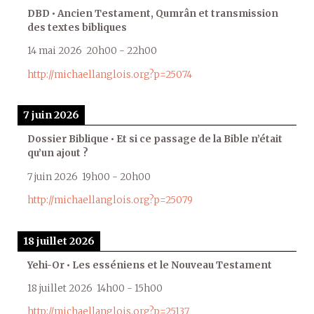
DBD • Ancien Testament, Qumrân et transmission
des textes bibliques
14 mai 2026
20h00
-
22h00
http://michaellanglois.org?p=25074
7 juin 2026
Dossier Biblique • Et si ce passage de la Bible n’était
qu’un ajout ?
7 juin 2026
19h00
-
20h00
http://michaellanglois.org?p=25079
18 juillet 2026
Yehi-Or • Les esséniens et le Nouveau Testament
18 juillet 2026
14h00
-
15h00
http://michaellanglois.org?p=25137