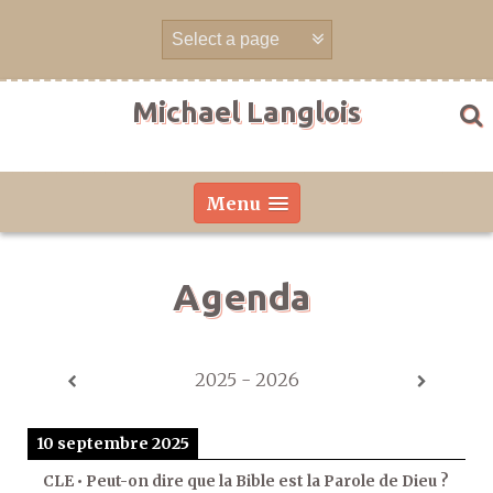
Aller
directement
au
contenu
Michael Langlois
Menu
Agenda
2025 - 2026
10 septembre 2025
CLE • Peut-on dire que la Bible est la Parole de Dieu ?