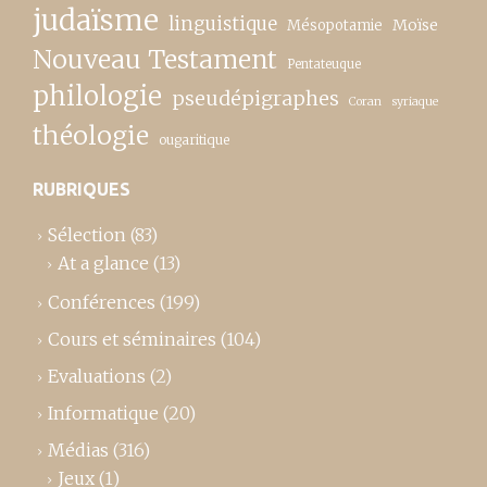
judaïsme
linguistique
Moïse
Mésopotamie
Nouveau Testament
Pentateuque
philologie
pseudépigraphes
Coran
syriaque
théologie
ougaritique
RUBRIQUES
Sélection
(83)
At a glance
(13)
Conférences
(199)
Cours et séminaires
(104)
Evaluations
(2)
Informatique
(20)
Médias
(316)
Jeux
(1)