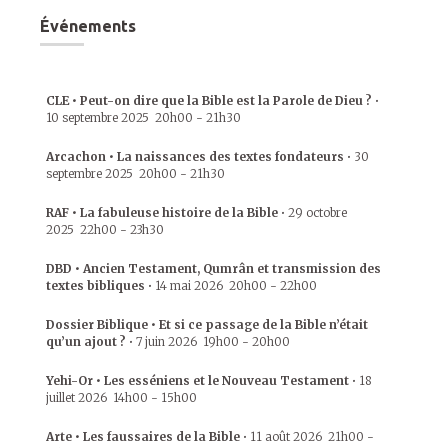
Événements
CLE • Peut-on dire que la Bible est la Parole de Dieu ?
•
10 septembre 2025
20h00
-
21h30
Arcachon • La naissances des textes fondateurs
•
30
septembre 2025
20h00
-
21h30
RAF • La fabuleuse histoire de la Bible
•
29 octobre
2025
22h00
-
23h30
DBD • Ancien Testament, Qumrân et transmission des
textes bibliques
•
14 mai 2026
20h00
-
22h00
Dossier Biblique • Et si ce passage de la Bible n’était
qu’un ajout ?
•
7 juin 2026
19h00
-
20h00
Yehi-Or • Les esséniens et le Nouveau Testament
•
18
juillet 2026
14h00
-
15h00
Arte • Les faussaires de la Bible
•
11 août 2026
21h00
-