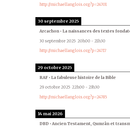
http://michaellanglois.org?p=24701
30 septembre 2025
Arcachon • La naissances des textes fondat
30 septembre 2025
20h00
-
21h30
http://michaellanglois.org?p=24717
29 octobre 2025
RAF • La fabuleuse histoire de la Bible
29 octobre 2025
22h00
-
23h30
http://michaellanglois.org?p=24785
14 mai 2026
DBD • Ancien Testament, Qumrân et transmi