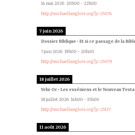
14 mai 2026
20h00
-
22h00
http://michaellanglois.org?p=25074
7 juin 2026
Dossier Biblique • Et si ce passage de la Bible
7 juin 2026
19h00
-
20h00
http://michaellanglois.org?p=25079
18 juillet 2026
Yehi-Or • Les esséniens et le Nouveau Test
18 juillet 2026
14h00
-
15h00
http://michaellanglois.org?p=25137
11 août 2026