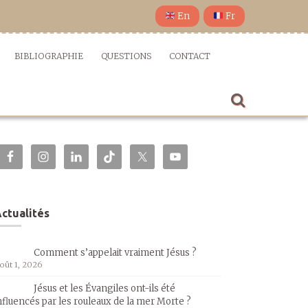
En
Fr
BIBLIOGRAPHIE
QUESTIONS
CONTACT
ctualités
Comment s’appelait vraiment Jésus ?
oût 1, 2026
Jésus et les Évangiles ont-ils été
nfluencés par les rouleaux de la mer Morte ?