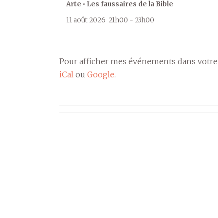
Arte • Les faussaires de la Bible
11 août 2026
21h00
-
23h00
Pour afficher mes événements dans votre
iCal
ou
Google
.