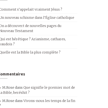
Comment s’appelait vraiment Jésus ?
Un nouveau schisme dans l’Église catholique
On a découvert de nouvelles pages du
Nouveau Testament
Qui est hérétique ? Arianisme, cathares,
vaudois ?
Quelle est la Bible la plus complète ?
Commentaires
M.Rose
dans
Que signifie le premier mot de
la Bible, beréshit ?
M.Rose
dans
Vivons-nous les temps de la fin
?