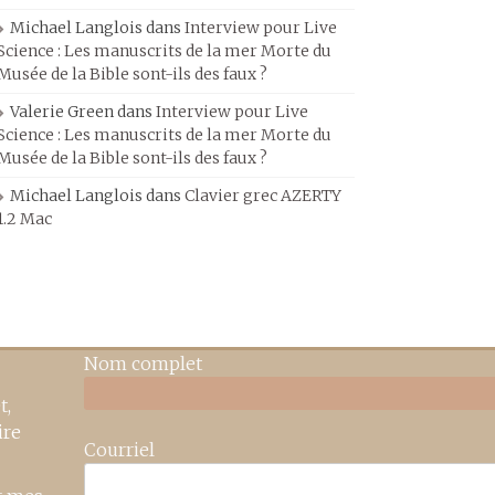
Michael Langlois
dans
Interview pour Live
Science : Les manuscrits de la mer Morte du
Musée de la Bible sont-ils des faux ?
Valerie Green
dans
Interview pour Live
Science : Les manuscrits de la mer Morte du
Musée de la Bible sont-ils des faux ?
Michael Langlois
dans
Clavier grec AZERTY
1.2 Mac
Nom complet
t,
ire
Courriel