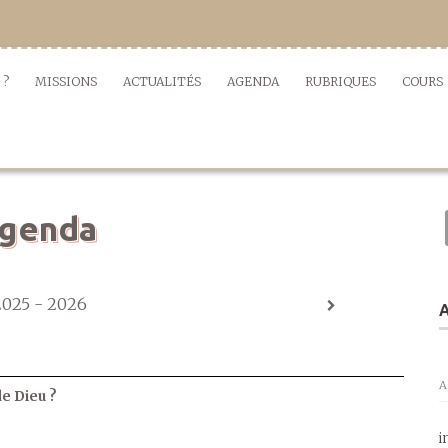
 ?
MISSIONS
ACTUALITÉS
AGENDA
RUBRIQUES
COURS
genda
2025 - 2026
A
A
de Dieu ?
i