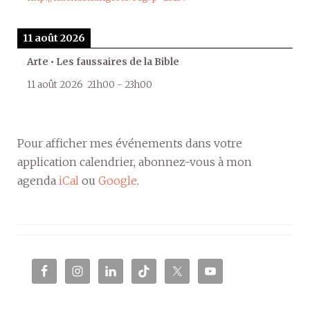
11 août 2026
Arte • Les faussaires de la Bible
11 août 2026
21h00
-
23h00
Pour afficher mes événements dans votre
application calendrier, abonnez-vous à mon
agenda
iCal
ou
Google
.