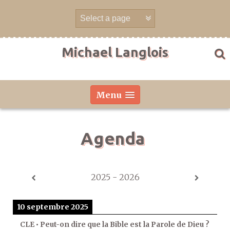
Aller
directement
au
contenu
Michael Langlois
Menu
Agenda
2025 - 2026
10 septembre 2025
CLE • Peut-on dire que la Bible est la Parole de Dieu ?