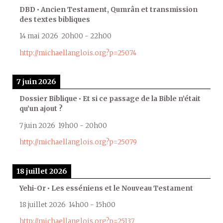
DBD • Ancien Testament, Qumrân et transmission
des textes bibliques
14 mai 2026
20h00
-
22h00
http://michaellanglois.org?p=25074
7 juin 2026
Dossier Biblique • Et si ce passage de la Bible n’était
qu’un ajout ?
7 juin 2026
19h00
-
20h00
http://michaellanglois.org?p=25079
18 juillet 2026
Yehi-Or • Les esséniens et le Nouveau Testament
18 juillet 2026
14h00
-
15h00
http://michaellanglois.org?p=25137