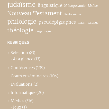
judaïsme
linguistique
Moïse
Mésopotamie
Nouveau Testament
Pentateuque
philologie
pseudépigraphes
Coran
syriaque
théologie
ougaritique
RUBRIQUES
Sélection
(83)
At a glance
(13)
Conférences
(199)
Cours et séminaires
(104)
Evaluations
(2)
Informatique
(20)
Médias
(316)
Jeux
(1)