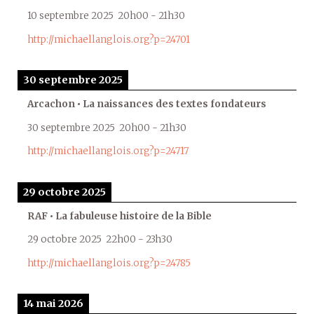
10 septembre 2025
20h00
-
21h30
http://michaellanglois.org?p=24701
30 septembre 2025
Arcachon • La naissances des textes fondateurs
30 septembre 2025
20h00
-
21h30
http://michaellanglois.org?p=24717
29 octobre 2025
RAF • La fabuleuse histoire de la Bible
29 octobre 2025
22h00
-
23h30
http://michaellanglois.org?p=24785
14 mai 2026