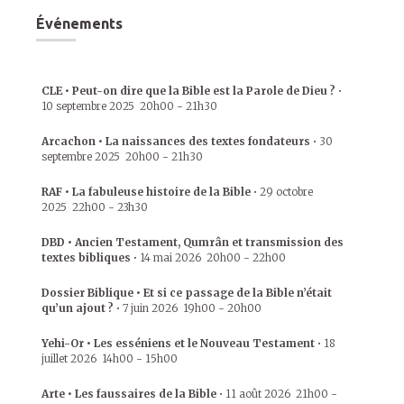
Événements
CLE • Peut-on dire que la Bible est la Parole de Dieu ?
•
10 septembre 2025
20h00
-
21h30
Arcachon • La naissances des textes fondateurs
•
30
septembre 2025
20h00
-
21h30
RAF • La fabuleuse histoire de la Bible
•
29 octobre
2025
22h00
-
23h30
DBD • Ancien Testament, Qumrân et transmission des
textes bibliques
•
14 mai 2026
20h00
-
22h00
Dossier Biblique • Et si ce passage de la Bible n’était
qu’un ajout ?
•
7 juin 2026
19h00
-
20h00
Yehi-Or • Les esséniens et le Nouveau Testament
•
18
juillet 2026
14h00
-
15h00
Arte • Les faussaires de la Bible
•
11 août 2026
21h00
-