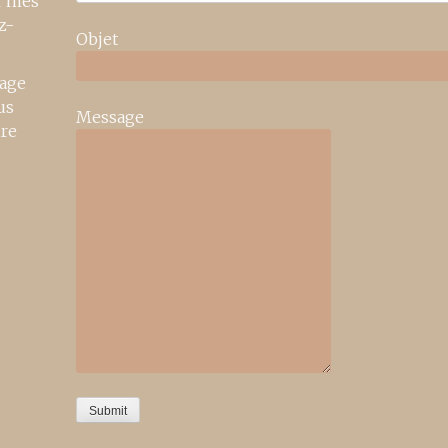
r mes
z-
Objet
age
us
Message
ire