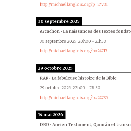
http://michaellanglois.org?p=24701
30 septembre 2025
Arcachon • La naissances des textes fondat
30 septembre 2025
20h00
-
21h30
http://michaellanglois.org?p=24717
29 octobre 2025
RAF • La fabuleuse histoire de la Bible
29 octobre 2025
22h00
-
23h30
http://michaellanglois.org?p=24785
14 mai 2026
DBD • Ancien Testament, Qumrân et transmi