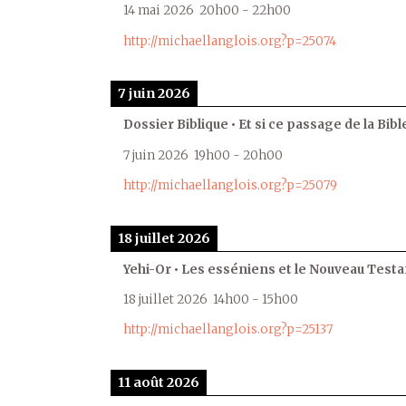
14 mai 2026
20h00
-
22h00
http://michaellanglois.org?p=25074
7 juin 2026
Dossier Biblique • Et si ce passage de la Bible
7 juin 2026
19h00
-
20h00
http://michaellanglois.org?p=25079
18 juillet 2026
Yehi-Or • Les esséniens et le Nouveau Test
18 juillet 2026
14h00
-
15h00
http://michaellanglois.org?p=25137
11 août 2026