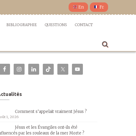
En
Fr
BIBLIOGRAPHIE
QUESTIONS
CONTACT
ctualités
Comment s’appelait vraiment Jésus ?
oût 1, 2026
Jésus et les Évangiles ont-ils été
nfluencés par les rouleaux de la mer Morte ?