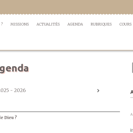
 ?
MISSIONS
ACTUALITÉS
AGENDA
RUBRIQUES
COURS
genda
2025 - 2026
A
A
de Dieu ?
i