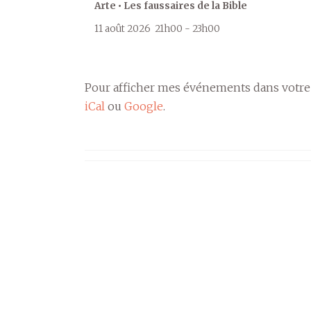
Arte • Les faussaires de la Bible
11 août 2026
21h00
-
23h00
Pour afficher mes événements dans votre
iCal
ou
Google
.