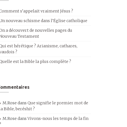
Comment s’appelait vraiment Jésus ?
Un nouveau schisme dans l’Église catholique
On a découvert de nouvelles pages du
Nouveau Testament
Qui est hérétique ? Arianisme, cathares,
vaudois ?
Quelle est la Bible la plus complète ?
Commentaires
M.Rose
dans
Que signifie le premier mot de
la Bible, beréshit ?
M.Rose
dans
Vivons-nous les temps de la fin
?