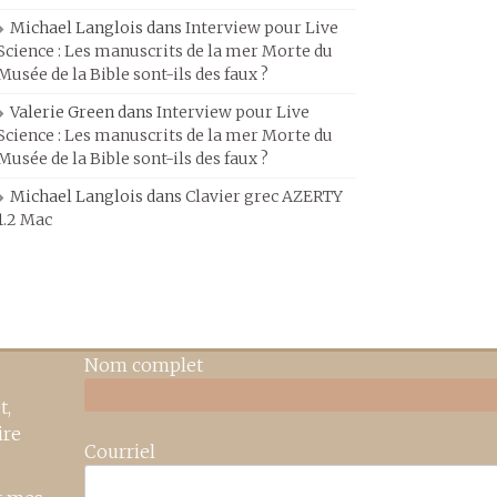
Michael Langlois
dans
Interview pour Live
Science : Les manuscrits de la mer Morte du
Musée de la Bible sont-ils des faux ?
Valerie Green
dans
Interview pour Live
Science : Les manuscrits de la mer Morte du
Musée de la Bible sont-ils des faux ?
Michael Langlois
dans
Clavier grec AZERTY
1.2 Mac
Nom complet
t,
ire
Courriel