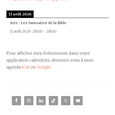
11 août 2026
Arte • Les faussaires de la Bible
11 août 2026
21h00
-
23h00
Pour afficher mes événements dans votre
application calendrier, abonnez-vous à mon
agenda
iCal
ou
Google
.