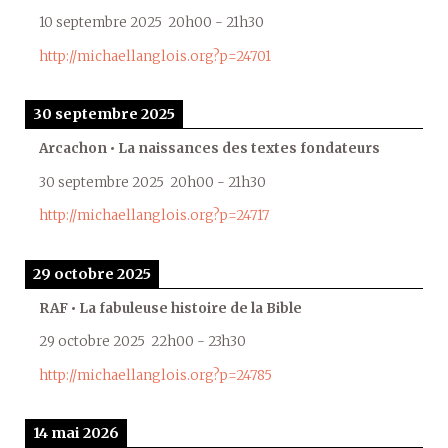
10 septembre 2025
20h00
-
21h30
http://michaellanglois.org?p=24701
30 septembre 2025
Arcachon • La naissances des textes fondateurs
30 septembre 2025
20h00
-
21h30
http://michaellanglois.org?p=24717
29 octobre 2025
RAF • La fabuleuse histoire de la Bible
29 octobre 2025
22h00
-
23h30
http://michaellanglois.org?p=24785
14 mai 2026