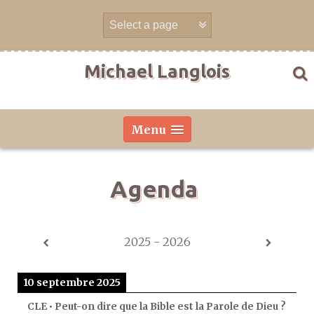
Aller
directement
au
contenu
Michael Langlois
Menu
Agenda
2025 - 2026
10 septembre 2025
CLE • Peut-on dire que la Bible est la Parole de Dieu ?