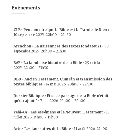
Événements
CLE • Peut-on dire que la Bible est la Parole de Dieu ?
•
10 septembre 2025
20h00
-
21h30
Arcachon • La naissances des textes fondateurs
•
30
septembre 2025
20h00
-
21h30
RAF • La fabuleuse histoire de la Bible
•
29 octobre
2025
22h00
-
23h30
DBD • Ancien Testament, Qumrân et transmission des
textes bibliques
•
14 mai 2026
20h00
-
22h00
Dossier Biblique • Et si ce passage de la Bible n’était
qu’un ajout ?
•
7 juin 2026
19h00
-
20h00
Yehi-Or • Les esséniens et le Nouveau Testament
•
18
juillet 2026
14h00
-
15h00
Arte • Les faussaires de la Bible
•
11 août 2026
21h00
-