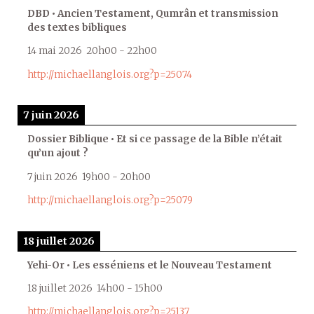
DBD • Ancien Testament, Qumrân et transmission
des textes bibliques
14 mai 2026
20h00
-
22h00
http://michaellanglois.org?p=25074
7 juin 2026
Dossier Biblique • Et si ce passage de la Bible n’était
qu’un ajout ?
7 juin 2026
19h00
-
20h00
http://michaellanglois.org?p=25079
18 juillet 2026
Yehi-Or • Les esséniens et le Nouveau Testament
18 juillet 2026
14h00
-
15h00
http://michaellanglois.org?p=25137