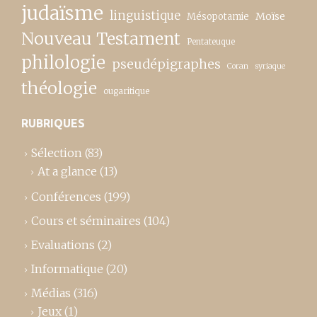
judaïsme
linguistique
Moïse
Mésopotamie
Nouveau Testament
Pentateuque
philologie
pseudépigraphes
Coran
syriaque
théologie
ougaritique
RUBRIQUES
Sélection
(83)
At a glance
(13)
Conférences
(199)
Cours et séminaires
(104)
Evaluations
(2)
Informatique
(20)
Médias
(316)
Jeux
(1)