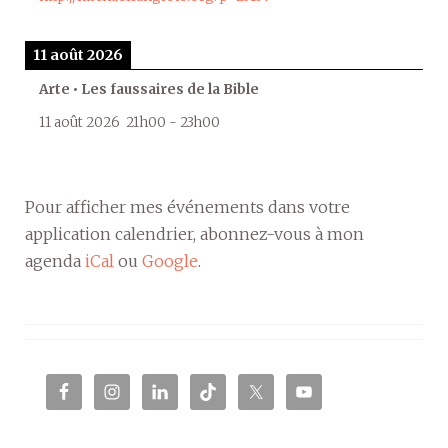
11 août 2026
Arte • Les faussaires de la Bible
11 août 2026
21h00
-
23h00
Pour afficher mes événements dans votre
application calendrier, abonnez-vous à mon
agenda
iCal
ou
Google
.