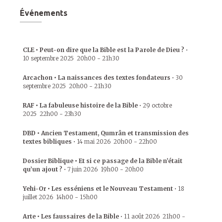
Événements
CLE • Peut-on dire que la Bible est la Parole de Dieu ?
•
10 septembre 2025
20h00
-
21h30
Arcachon • La naissances des textes fondateurs
•
30
septembre 2025
20h00
-
21h30
RAF • La fabuleuse histoire de la Bible
•
29 octobre
2025
22h00
-
23h30
DBD • Ancien Testament, Qumrân et transmission des
textes bibliques
•
14 mai 2026
20h00
-
22h00
Dossier Biblique • Et si ce passage de la Bible n’était
qu’un ajout ?
•
7 juin 2026
19h00
-
20h00
Yehi-Or • Les esséniens et le Nouveau Testament
•
18
juillet 2026
14h00
-
15h00
Arte • Les faussaires de la Bible
•
11 août 2026
21h00
-