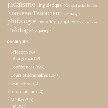
judaïsme
linguistique
Moïse
Mésopotamie
Nouveau Testament
Pentateuque
philologie
pseudépigraphes
Coran
syriaque
théologie
ougaritique
RUBRIQUES
Sélection
(83)
At a glance
(13)
Conférences
(199)
Cours et séminaires
(104)
Evaluations
(2)
Informatique
(20)
Médias
(316)
Jeux
(1)