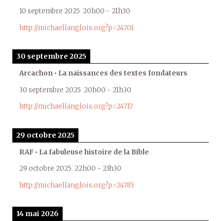
10 septembre 2025
20h00
-
21h30
http://michaellanglois.org?p=24701
30 septembre 2025
Arcachon • La naissances des textes fondateurs
30 septembre 2025
20h00
-
21h30
http://michaellanglois.org?p=24717
29 octobre 2025
RAF • La fabuleuse histoire de la Bible
29 octobre 2025
22h00
-
23h30
http://michaellanglois.org?p=24785
14 mai 2026