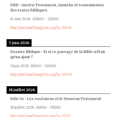
DBD • Ancien Testament, Qumrân et transmission
des textes bibliques
14 mai 2026
20h00
-
22h00
http://michaellanglois.org?p=25074
7 juin 2026
Dossier Biblique • Et si ce passage de la Bible n’était
qu’un ajout ?
7 juin 2026
19h00
-
20h00
http://michaellanglois.org?p=25079
18 juillet 2026
Yehi-Or • Les esséniens et le Nouveau Testament
18 juillet 2026
14h00
-
15h00
http://michaellanglois.org?p=25137