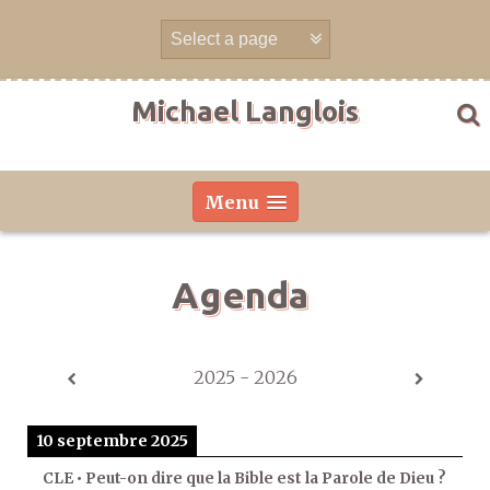
Aller
directement
au
contenu
Michael Langlois
Menu
Agenda
2025 - 2026
10 septembre 2025
CLE • Peut-on dire que la Bible est la Parole de Dieu ?