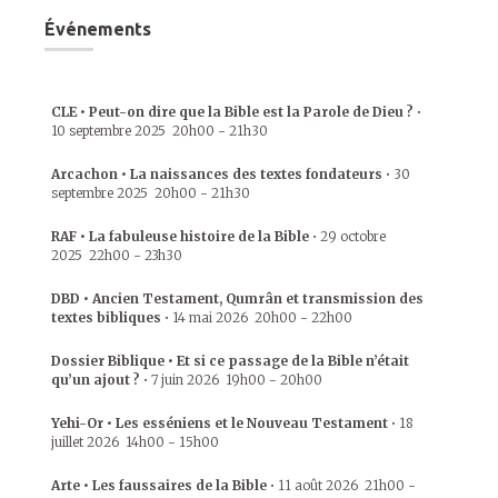
Événements
CLE • Peut-on dire que la Bible est la Parole de Dieu ?
•
10 septembre 2025
20h00
-
21h30
Arcachon • La naissances des textes fondateurs
•
30
septembre 2025
20h00
-
21h30
RAF • La fabuleuse histoire de la Bible
•
29 octobre
2025
22h00
-
23h30
DBD • Ancien Testament, Qumrân et transmission des
textes bibliques
•
14 mai 2026
20h00
-
22h00
Dossier Biblique • Et si ce passage de la Bible n’était
qu’un ajout ?
•
7 juin 2026
19h00
-
20h00
Yehi-Or • Les esséniens et le Nouveau Testament
•
18
juillet 2026
14h00
-
15h00
Arte • Les faussaires de la Bible
•
11 août 2026
21h00
-