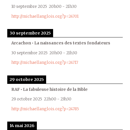
10 septembre 2025
20h00
-
21h30
http://michaellanglois.org?p=24701
30 septembre 2025
Arcachon • La naissances des textes fondateurs
30 septembre 2025
20h00
-
21h30
http://michaellanglois.org?p=24717
29 octobre 2025
RAF • La fabuleuse histoire de la Bible
29 octobre 2025
22h00
-
23h30
http://michaellanglois.org?p=24785
14 mai 2026