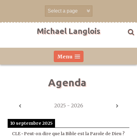
Aller
directement
au
contenu
Michael Langlois
Menu
Agenda
2025 - 2026
10 septembre 2025
CLE • Peut-on dire que la Bible est la Parole de Dieu ?