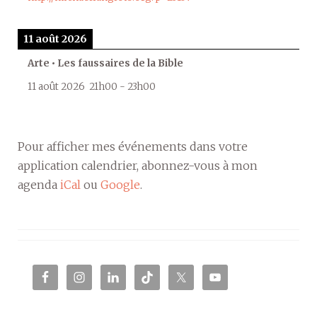
11 août 2026
Arte • Les faussaires de la Bible
11 août 2026
21h00
-
23h00
Pour afficher mes événements dans votre
application calendrier, abonnez-vous à mon
agenda
iCal
ou
Google
.