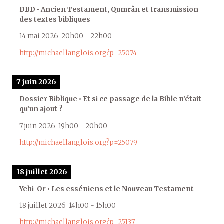
DBD • Ancien Testament, Qumrân et transmission
des textes bibliques
14 mai 2026
20h00
-
22h00
http://michaellanglois.org?p=25074
7 juin 2026
Dossier Biblique • Et si ce passage de la Bible n’était
qu’un ajout ?
7 juin 2026
19h00
-
20h00
http://michaellanglois.org?p=25079
18 juillet 2026
Yehi-Or • Les esséniens et le Nouveau Testament
18 juillet 2026
14h00
-
15h00
http://michaellanglois.org?p=25137