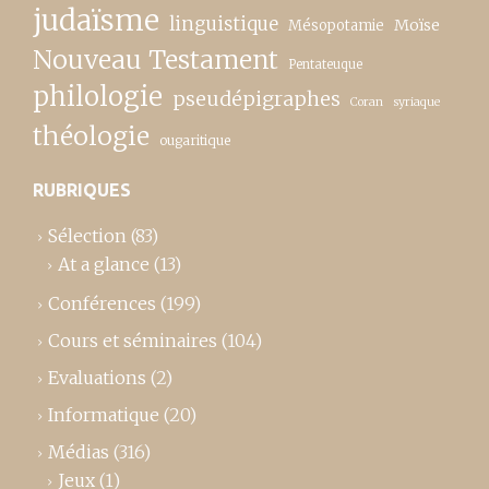
judaïsme
linguistique
Moïse
Mésopotamie
Nouveau Testament
Pentateuque
philologie
pseudépigraphes
Coran
syriaque
théologie
ougaritique
RUBRIQUES
Sélection
(83)
At a glance
(13)
Conférences
(199)
Cours et séminaires
(104)
Evaluations
(2)
Informatique
(20)
Médias
(316)
Jeux
(1)