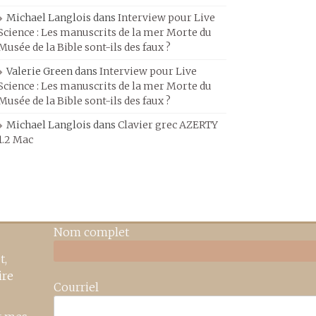
Michael Langlois
dans
Interview pour Live
Science : Les manuscrits de la mer Morte du
Musée de la Bible sont-ils des faux ?
Valerie Green
dans
Interview pour Live
Science : Les manuscrits de la mer Morte du
Musée de la Bible sont-ils des faux ?
Michael Langlois
dans
Clavier grec AZERTY
1.2 Mac
Nom complet
t,
ire
Courriel