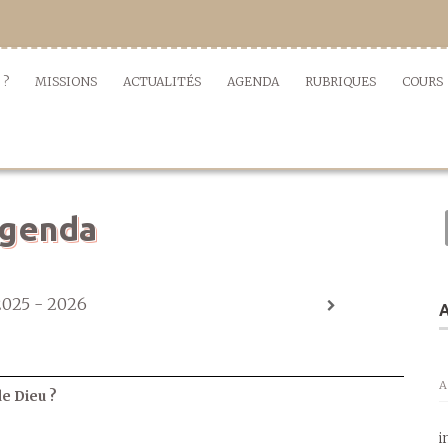
 ?
MISSIONS
ACTUALITÉS
AGENDA
RUBRIQUES
COURS
genda
2025 - 2026
A
A
de Dieu ?
i