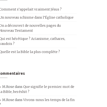
Comment s’appelait vraiment Jésus ?
Un nouveau schisme dans l’Église catholique
On a découvert de nouvelles pages du
Nouveau Testament
Qui est hérétique ? Arianisme, cathares,
vaudois ?
Quelle est la Bible la plus complète ?
Commentaires
M.Rose
dans
Que signifie le premier mot de
la Bible, beréshit ?
M.Rose
dans
Vivons-nous les temps de la fin
?