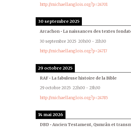
http://michaellanglois.org?p=24701
30 septembre 2025
Arcachon • La naissances des textes fondat
30 septembre 2025
20h00
-
21h30
http://michaellanglois.org?p=24717
29 octobre 2025
RAF • La fabuleuse histoire de la Bible
29 octobre 2025
22h00
-
23h30
http://michaellanglois.org?p=24785
14 mai 2026
DBD • Ancien Testament, Qumrân et transmi