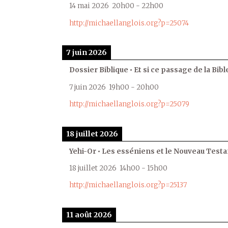
14 mai 2026
20h00
-
22h00
http://michaellanglois.org?p=25074
7 juin 2026
Dossier Biblique • Et si ce passage de la Bible
7 juin 2026
19h00
-
20h00
http://michaellanglois.org?p=25079
18 juillet 2026
Yehi-Or • Les esséniens et le Nouveau Test
18 juillet 2026
14h00
-
15h00
http://michaellanglois.org?p=25137
11 août 2026