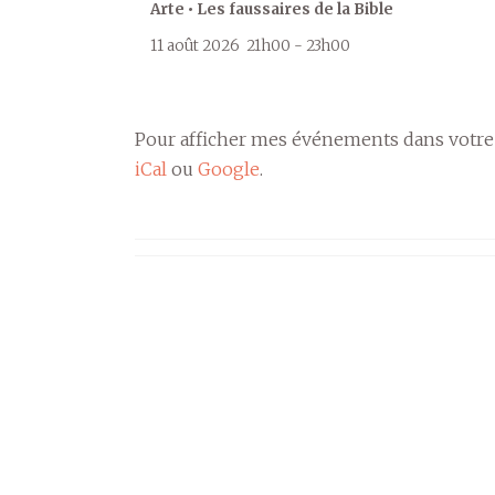
Arte • Les faussaires de la Bible
11 août 2026
21h00
-
23h00
Pour afficher mes événements dans votre
iCal
ou
Google
.