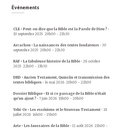
Événements
CLE • Peut-on dire que la Bible est la Parole de Dieu ?
•
10 septembre 2025
20h00
-
21h30
Arcachon • La naissances des textes fondateurs
•
30
septembre 2025
20h00
-
21h30
RAF • La fabuleuse histoire de la Bible
•
29 octobre
2025
22h00
-
23h30
DBD • Ancien Testament, Qumrân et transmission des
textes bibliques
•
14 mai 2026
20h00
-
22h00
Dossier Biblique • Et si ce passage de la Bible n’était
qu’un ajout ?
•
7 juin 2026
19h00
-
20h00
Yehi-Or • Les esséniens et le Nouveau Testament
•
18
juillet 2026
14h00
-
15h00
Arte • Les faussaires de la Bible
•
11 août 2026
21h00
-