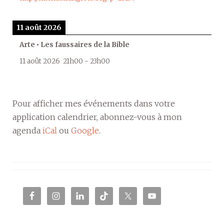
11 août 2026
Arte • Les faussaires de la Bible
11 août 2026
21h00
-
23h00
Pour afficher mes événements dans votre
application calendrier, abonnez-vous à mon
agenda
iCal
ou
Google
.