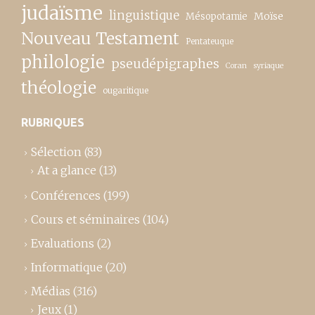
judaïsme
linguistique
Moïse
Mésopotamie
Nouveau Testament
Pentateuque
philologie
pseudépigraphes
Coran
syriaque
théologie
ougaritique
RUBRIQUES
Sélection
(83)
At a glance
(13)
Conférences
(199)
Cours et séminaires
(104)
Evaluations
(2)
Informatique
(20)
Médias
(316)
Jeux
(1)