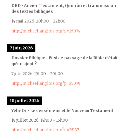
DBD • Ancien Testament, Qumrân et transmission
des textes bibliques
14 mai 2026
20h00
-
22h00
http://michaellanglois.org?p=25074
7 juin 2026
Dossier Biblique • Et si ce passage de la Bible n’était
qu’un ajout ?
7 juin 2026
19h00
-
20h00
http://michaellanglois.org?p=25079
18 juillet 2026
Yehi-Or • Les esséniens et le Nouveau Testament
18 juillet 2026
14h00
-
15h00
http://michaellanglois.org?p=25137