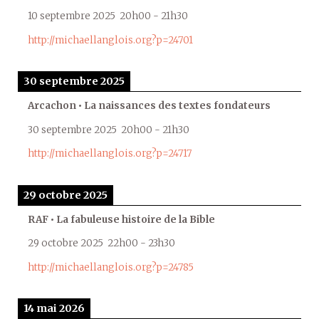
10 septembre 2025
20h00
-
21h30
http://michaellanglois.org?p=24701
30 septembre 2025
Arcachon • La naissances des textes fondateurs
30 septembre 2025
20h00
-
21h30
http://michaellanglois.org?p=24717
29 octobre 2025
RAF • La fabuleuse histoire de la Bible
29 octobre 2025
22h00
-
23h30
http://michaellanglois.org?p=24785
14 mai 2026