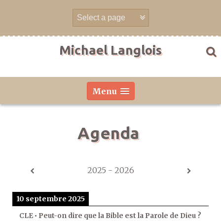
Aller
directement
au
contenu
Michael Langlois
Menu
Agenda
2025 - 2026
10 septembre 2025
CLE • Peut-on dire que la Bible est la Parole de Dieu ?