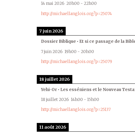
14 mai 2026
20h00
-
22h00
http://michaellanglois.org?p=25074
7 juin 2026
Dossier Biblique • Et si ce passage de la Bible
7 juin 2026
19h00
-
20h00
http://michaellanglois.org?p=25079
18 juillet 2026
Yehi-Or • Les esséniens et le Nouveau Test
18 juillet 2026
14h00
-
15h00
http://michaellanglois.org?p=25137
11 août 2026