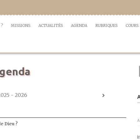
 ?
MISSIONS
ACTUALITÉS
AGENDA
RUBRIQUES
COURS
genda
2025 - 2026
A
A
de Dieu ?
i