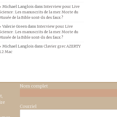
Michael Langlois
dans
Interview pour Live
Science : Les manuscrits de la mer Morte du
Musée de la Bible sont-ils des faux ?
Valerie Green
dans
Interview pour Live
Science : Les manuscrits de la mer Morte du
Musée de la Bible sont-ils des faux ?
Michael Langlois
dans
Clavier grec AZERTY
1.2 Mac
Nom complet
t,
ire
Courriel