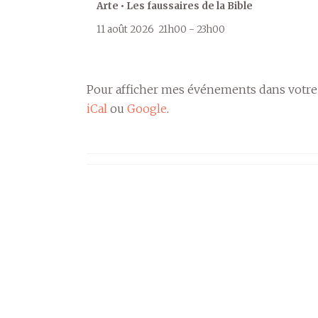
Arte • Les faussaires de la Bible
11 août 2026
21h00
-
23h00
Pour afficher mes événements dans votre
iCal
ou
Google
.