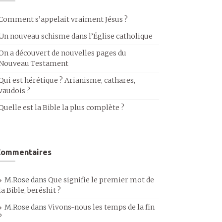
Comment s’appelait vraiment Jésus ?
Un nouveau schisme dans l’Église catholique
On a découvert de nouvelles pages du
Nouveau Testament
Qui est hérétique ? Arianisme, cathares,
vaudois ?
Quelle est la Bible la plus complète ?
Commentaires
M.Rose
dans
Que signifie le premier mot de
la Bible, beréshit ?
M.Rose
dans
Vivons-nous les temps de la fin
?