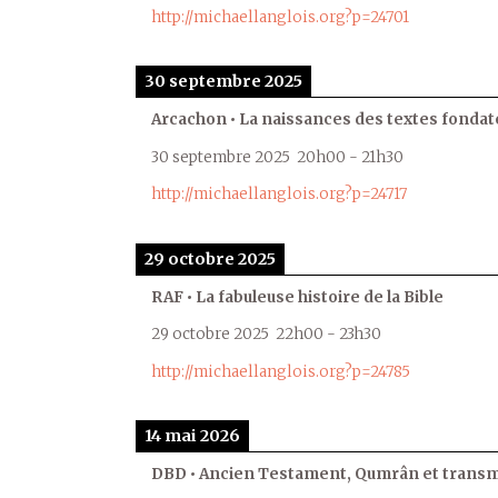
http://michaellanglois.org?p=24701
30 septembre 2025
Arcachon • La naissances des textes fondat
30 septembre 2025
20h00
-
21h30
http://michaellanglois.org?p=24717
29 octobre 2025
RAF • La fabuleuse histoire de la Bible
29 octobre 2025
22h00
-
23h30
http://michaellanglois.org?p=24785
14 mai 2026
DBD • Ancien Testament, Qumrân et transmi