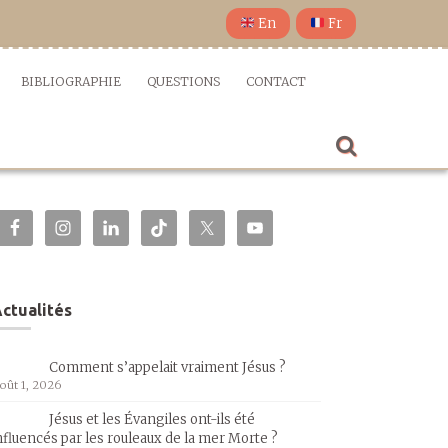
En
Fr
BIBLIOGRAPHIE
QUESTIONS
CONTACT
ctualités
Comment s’appelait vraiment Jésus ?
oût 1, 2026
Jésus et les Évangiles ont-ils été
nfluencés par les rouleaux de la mer Morte ?