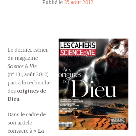
Publié le
25 août 2012
Le dernier cahier
du magazine
Science & Vie
(n° 131, août 2012)
part à la recherche
des
origines de
Dieu
.
Dans le cadre de
son article
consacré à «
La