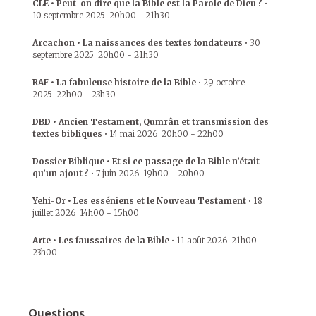
CLE • Peut-on dire que la Bible est la Parole de Dieu ?
•
10 septembre 2025
20h00
-
21h30
Arcachon • La naissances des textes fondateurs
•
30
septembre 2025
20h00
-
21h30
RAF • La fabuleuse histoire de la Bible
•
29 octobre
2025
22h00
-
23h30
DBD • Ancien Testament, Qumrân et transmission des
textes bibliques
•
14 mai 2026
20h00
-
22h00
Dossier Biblique • Et si ce passage de la Bible n’était
qu’un ajout ?
•
7 juin 2026
19h00
-
20h00
Yehi-Or • Les esséniens et le Nouveau Testament
•
18
juillet 2026
14h00
-
15h00
Arte • Les faussaires de la Bible
•
11 août 2026
21h00
-
23h00
Questions