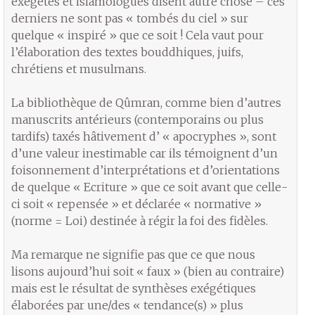
exégètes et islamologues disent autre chose – ces
derniers ne sont pas « tombés du ciel » sur
quelque « inspiré » que ce soit ! Cela vaut pour
l’élaboration des textes bouddhiques, juifs,
chrétiens et musulmans.
La bibliothèque de Qûmran, comme bien d’autres
manuscrits antérieurs (contemporains ou plus
tardifs) taxés hâtivement d’ « apocryphes », sont
d’une valeur inestimable car ils témoignent d’un
foisonnement d’interprétations et d’orientations
de quelque « Ecriture » que ce soit avant que celle-
ci soit « repensée » et déclarée « normative »
(norme = Loi) destinée à régir la foi des fidèles.
Ma remarque ne signifie pas que ce que nous
lisons aujourd’hui soit « faux » (bien au contraire)
mais est le résultat de synthèses exégétiques
élaborées par une/des « tendance(s) » plus