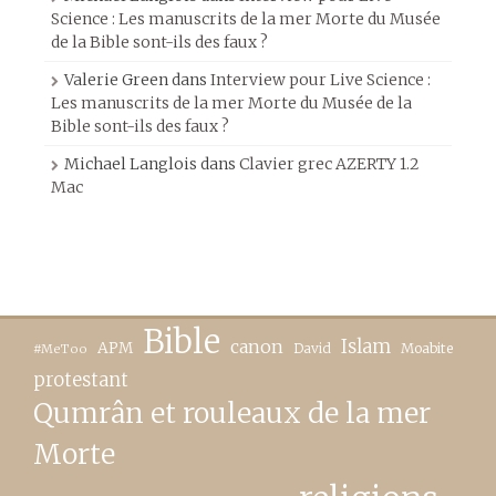
Science : Les manuscrits de la mer Morte du Musée
de la Bible sont-ils des faux ?
Valerie Green
dans
Interview pour Live Science :
Les manuscrits de la mer Morte du Musée de la
Bible sont-ils des faux ?
Michael Langlois
dans
Clavier grec AZERTY 1.2
Mac
Bible
canon
Islam
APM
David
Moabite
#MeToo
protestant
Qumrân et rouleaux de la mer
Morte