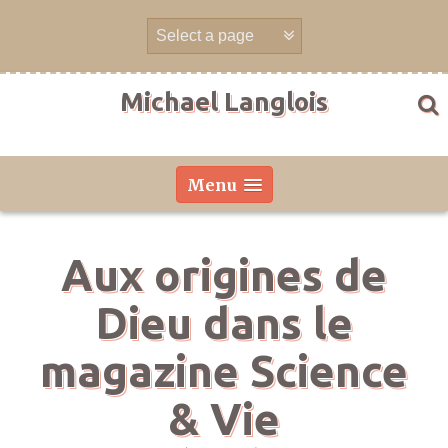
Aller
directement
au
contenu
Michael Langlois
Menu
Aux origines de
Dieu dans le
magazine Science
& Vie