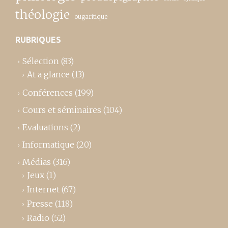
théologie
ougaritique
RUBRIQUES
Sélection
(83)
At a glance
(13)
Conférences
(199)
Cours et séminaires
(104)
Evaluations
(2)
Informatique
(20)
Médias
(316)
Jeux
(1)
Internet
(67)
Presse
(118)
Radio
(52)