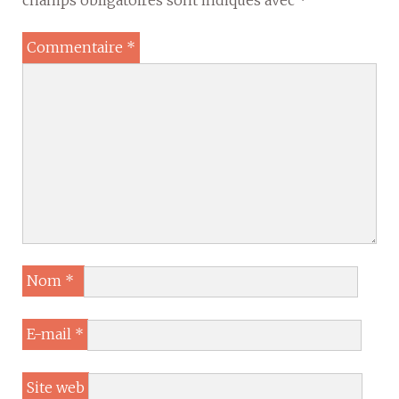
champs obligatoires sont indiqués avec
*
Commentaire
*
Nom
*
E-mail
*
Site web