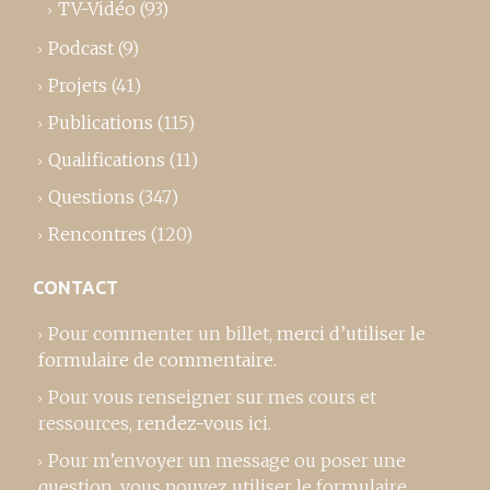
TV-Vidéo
(93)
Podcast
(9)
Projets
(41)
Publications
(115)
Qualifications
(11)
Questions
(347)
Rencontres
(120)
CONTACT
Pour commenter un billet,
merci d’utiliser le
formulaire de commentaire
.
Pour vous renseigner sur mes cours et
ressources,
rendez-vous ici
.
Pour m’envoyer un message ou poser une
question, vous pouvez utiliser le formulaire