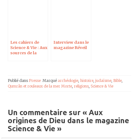
Les cahiers de
Interview dans le
Science & Vie : Aux
magazine Réveil
sources de la
Bible
Publié dans
Presse
Marqué
archéologie
,
histoire
,
judaïsme
,
Bible
,
Qumrân et rouleaux de la mer Morte
,
religions
,
Science & Vie
Un commentaire sur «
Aux
origines de Dieu dans le magazine
Science & Vie
»