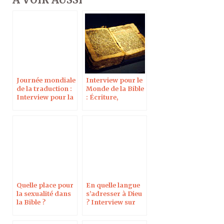
Journée mondiale
Interview pour le
de la traduction :
Monde de la Bible
Interview pour la
: Écriture,
radio Phare FM
réécriture et
transmission de
la Bible
Quelle place pour
En quelle langue
la sexualité dans
s’adresser à Dieu
la Bible ?
? Interview sur
Outre-Mer 1ère