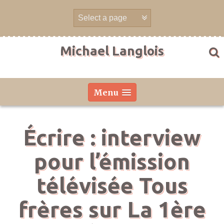
Aller
directement
au
contenu
Michael Langlois
Menu
Écrire : interview
pour l’émission
télévisée Tous
frères sur La 1ère