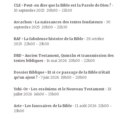
CLE • Peut-on dire que la Bible est la Parole de Dieu ?
•
10 septembre 2025
20h00
-
21h30
Arcachon • La naissances des textes fondateurs
•
30
septembre 2025
20h00
-
21h30
RAF • La fabuleuse histoire de la Bible
•
29 octobre
2025
22h00
-
23h30
DBD • Ancien Testament, Qumrân et transmission des
textes bibliques
•
14 mai 2026
20h00
-
22h00
Dossier Biblique • Et si ce passage de la Bible n’était
qu’un ajout ?
•
7 juin 2026
19h00
-
20h00
Yehi-Or • Les esséniens et le Nouveau Testament
•
18
juillet 2026
14h00
-
15h00
Arte • Les faussaires de la Bible
•
11 août 2026
21h00
-
23h00