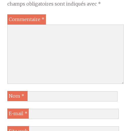
champs obligatoires sont indiqués avec
*
Commentaire
*
Nom
*
E-mail
*