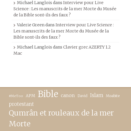
Michael Langlois
dans
Interview pour Live
Science : Les manuscrits de la mer Morte du Musée
de la Bible sont-ils des faux ?
Valerie Green
dans
Interview pour Live Science :
Les manuscrits de la mer Morte du Musée de la
Bible sont-ils des faux ?
Michael Langlois
dans
Clavier grec AZERTY 1.2
Mac
Bible
canon
Islam
APM
David
Moabite
#MeToo
protestant
Qumrân et rouleaux de la mer
Morte