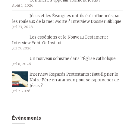
Comment s’appelait vraiment Jésus ?
Août 1, 2026
Jésus et les Évangiles ont-ils été influencés par
les rouleaux de la mer Morte ? Interview Dossier Biblique
Juil 23, 2026
Les esséniens et le Nouveau Testament :
Interview Yehi-Or Institut
Juil 17, 2026
Un nouveau schisme dans l’Église catholique
Juil 8, 2026
Interview Regards Protestants : Faut-il prier le
Notre Père en araméen pour se rapprocher de
Jésus ?
Juil 7, 2026
Événements