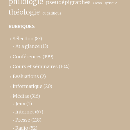
philologie
pseudépigraphes
Coran
syriaque
théologie
ougaritique
RUBRIQUES
Sélection
(83)
At a glance
(13)
Conférences
(199)
Cours et séminaires
(104)
Evaluations
(2)
Informatique
(20)
Médias
(316)
Jeux
(1)
Internet
(67)
Presse
(118)
Radio
(52)