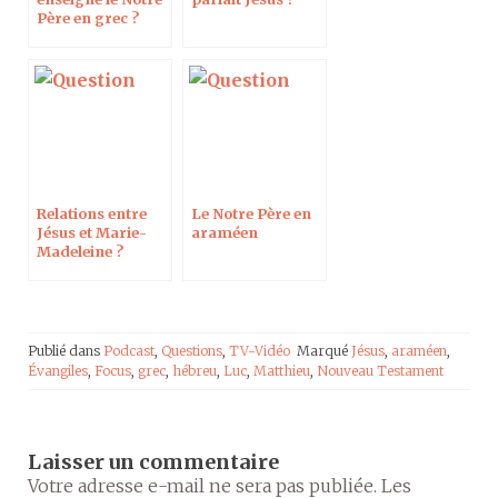
Père en grec ?
Relations entre
Le Notre Père en
Jésus et Marie-
araméen
Madeleine ?
Langue de Jésus ?
Publié dans
Podcast
,
Questions
,
TV-Vidéo
Marqué
Jésus
,
araméen
,
Évangiles
,
Focus
,
grec
,
hébreu
,
Luc
,
Matthieu
,
Nouveau Testament
Laisser un commentaire
Votre adresse e-mail ne sera pas publiée.
Les