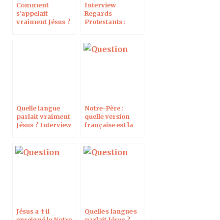
Comment
Interview
s’appelait
Regards
vraiment Jésus ?
Protestants :
Faut-il prier le
Notre Père en
araméen pour se
rapprocher de
Jésus ?
Quelle langue
Notre-Père :
parlait vraiment
quelle version
Jésus ? Interview
française est la
Dossier Biblique
bonne ?
Jésus a-t-il
Quelle·s langue·s
enseigné le Notre
parlait Jésus ?