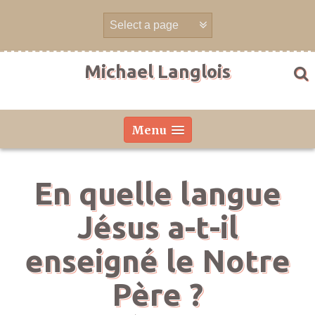
Aller
directement
au
contenu
Michael Langlois
Menu
En quelle langue
Jésus a-t-il
enseigné le Notre
Père ?