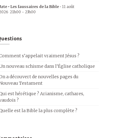
Arte • Les faussaires de la Bible
•
11 août
2026
21h00
-
23h00
uestions
Comment s’appelait vraiment Jésus ?
Un nouveau schisme dans l’Église catholique
On a découvert de nouvelles pages du
Nouveau Testament
Qui est hérétique ? Arianisme, cathares,
vaudois ?
Quelle est la Bible la plus complète ?