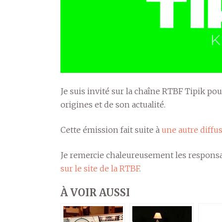
Je suis invité sur la chaîne RTBF Tipik po
origines et de son actualité.
Cette émission fait suite à
une autre diffu
Je remercie chaleureusement les responsab
sur le site de la RTBF
.
À VOIR AUSSI