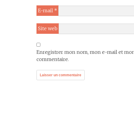
E-mail
*
Site web
Enregistrer mon nom, mon e-mail et mon 
commentaire.