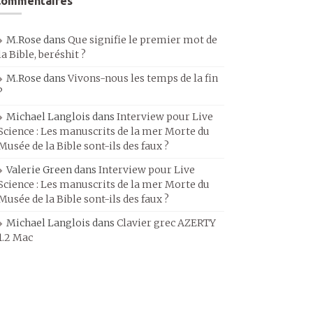
Commentaires
M.Rose
dans
Que signifie le premier mot de
la Bible, beréshit ?
M.Rose
dans
Vivons-nous les temps de la fin
?
Michael Langlois
dans
Interview pour Live
Science : Les manuscrits de la mer Morte du
Musée de la Bible sont-ils des faux ?
Valerie Green
dans
Interview pour Live
Science : Les manuscrits de la mer Morte du
Musée de la Bible sont-ils des faux ?
Michael Langlois
dans
Clavier grec AZERTY
1.2 Mac