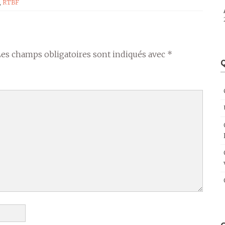
,
RTBF
Les champs obligatoires sont indiqués avec
*
Q