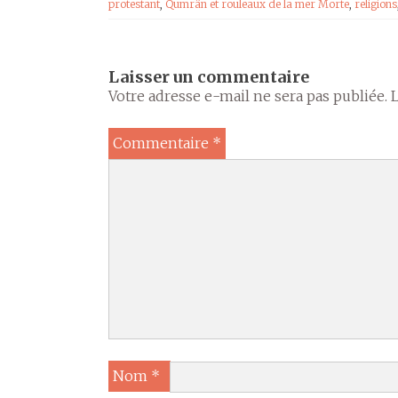
protestant
,
Qumrân et rouleaux de la mer Morte
,
religions
Laisser un commentaire
Votre adresse e-mail ne sera pas publiée.
Commentaire
*
Nom
*