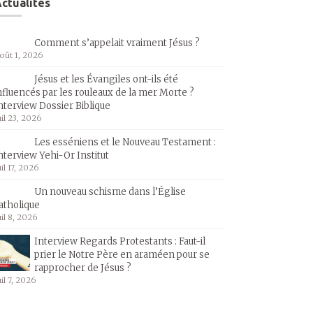
ctualités
Comment s’appelait vraiment Jésus ?
oût 1, 2026
Jésus et les Évangiles ont-ils été
nfluencés par les rouleaux de la mer Morte ?
nterview Dossier Biblique
uil 23, 2026
Les esséniens et le Nouveau Testament :
nterview Yehi-Or Institut
uil 17, 2026
Un nouveau schisme dans l’Église
atholique
uil 8, 2026
Interview Regards Protestants : Faut-il
prier le Notre Père en araméen pour se
rapprocher de Jésus ?
uil 7, 2026