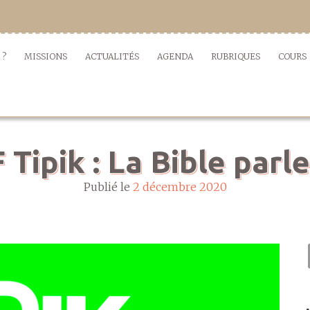
 ?
MISSIONS
ACTUALITÉS
AGENDA
RUBRIQUES
COURS
Tipik : La Bible parle
Publié le
2 décembre 2020