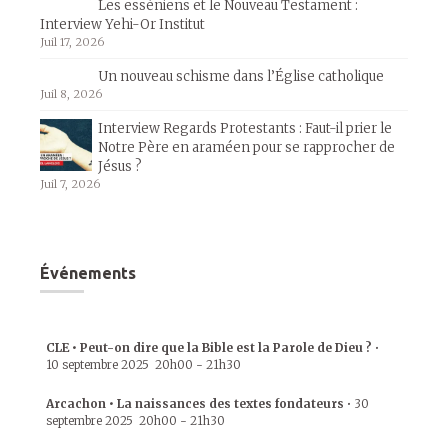
Les esséniens et le Nouveau Testament :
Interview Yehi-Or Institut
Juil 17, 2026
Un nouveau schisme dans l’Église catholique
Juil 8, 2026
Interview Regards Protestants : Faut-il prier le
Notre Père en araméen pour se rapprocher de
Jésus ?
Juil 7, 2026
Événements
CLE • Peut-on dire que la Bible est la Parole de Dieu ?
•
10 septembre 2025
20h00
-
21h30
Arcachon • La naissances des textes fondateurs
•
30
septembre 2025
20h00
-
21h30