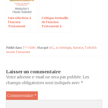
Introduction à
Critique textuelle
l’Ancien
de l’Ancien
Testament
Testament à
l’Institut
Catholique de
Paris
Publié dans
TV-Vidéo
Marqué
AJC
,
archéologie
,
histoire
,
TaNaKh
Ancien Testament
Laisser un commentaire
Votre adresse e-mail ne sera pas publiée.
Les
champs obligatoires sont indiqués avec
*
Commentaire
*