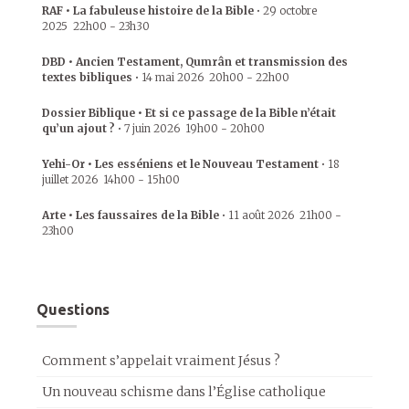
RAF • La fabuleuse histoire de la Bible
•
29 octobre
2025
22h00
-
23h30
DBD • Ancien Testament, Qumrân et transmission des
textes bibliques
•
14 mai 2026
20h00
-
22h00
Dossier Biblique • Et si ce passage de la Bible n’était
qu’un ajout ?
•
7 juin 2026
19h00
-
20h00
Yehi-Or • Les esséniens et le Nouveau Testament
•
18
juillet 2026
14h00
-
15h00
Arte • Les faussaires de la Bible
•
11 août 2026
21h00
-
23h00
Questions
Comment s’appelait vraiment Jésus ?
Un nouveau schisme dans l’Église catholique