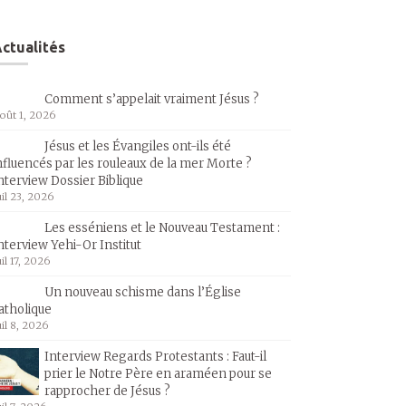
ctualités
Comment s’appelait vraiment Jésus ?
oût 1, 2026
Jésus et les Évangiles ont-ils été
nfluencés par les rouleaux de la mer Morte ?
nterview Dossier Biblique
uil 23, 2026
Les esséniens et le Nouveau Testament :
nterview Yehi-Or Institut
uil 17, 2026
Un nouveau schisme dans l’Église
atholique
uil 8, 2026
Interview Regards Protestants : Faut-il
prier le Notre Père en araméen pour se
rapprocher de Jésus ?