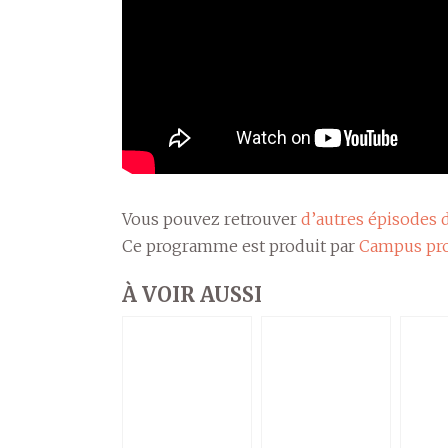
Vous pouvez retrouver
d’autres épisodes d
Ce programme est produit par
Campus pro
À VOIR AUSSI