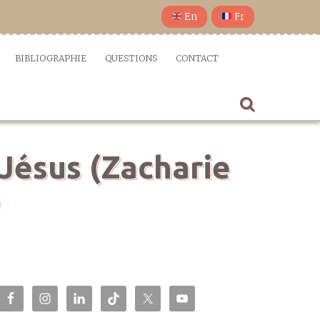
En
Fr
BIBLIOGRAPHIE
QUESTIONS
CONTACT
 Jésus (Zacharie
)