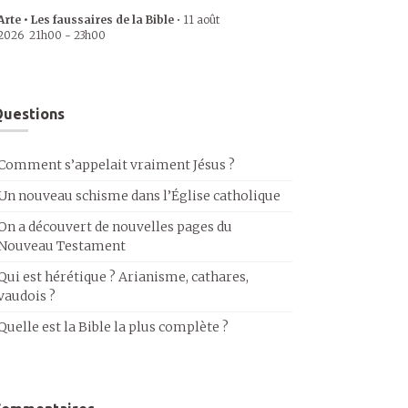
Arte • Les faussaires de la Bible
•
11 août
2026
21h00
-
23h00
uestions
Comment s’appelait vraiment Jésus ?
Un nouveau schisme dans l’Église catholique
On a découvert de nouvelles pages du
Nouveau Testament
Qui est hérétique ? Arianisme, cathares,
vaudois ?
Quelle est la Bible la plus complète ?