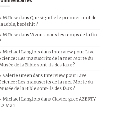
Commentaires
M.Rose
dans
Que signifie le premier mot de
la Bible, beréshit ?
M.Rose
dans
Vivons-nous les temps de la fin
?
Michael Langlois
dans
Interview pour Live
Science : Les manuscrits de la mer Morte du
Musée de la Bible sont-ils des faux ?
Valerie Green
dans
Interview pour Live
Science : Les manuscrits de la mer Morte du
Musée de la Bible sont-ils des faux ?
Michael Langlois
dans
Clavier grec AZERTY
1.2 Mac