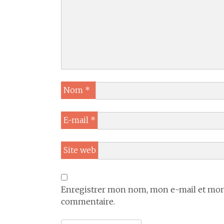
Nom
*
E-mail
*
Site web
Enregistrer mon nom, mon e-mail et mon 
commentaire.