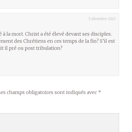
5 décembre 2022
à la mort. Christ a été élevé devant ses disciples.
vement des Chrétiens en ces temps de la fin? S’il est
it il pré ou post tribulation?
Les champs obligatoires sont indiqués avec
*