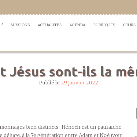
 ?
MISSIONS
ACTUALITÉS
AGENDA
RUBRIQUES
COURS
et Jésus sont-ils la m
Publié le
29 janvier 2022
ersonnages bien distincts : Hénoch est un patriarche
e déluge, à la 7e génération entre Adam et Noé (voir