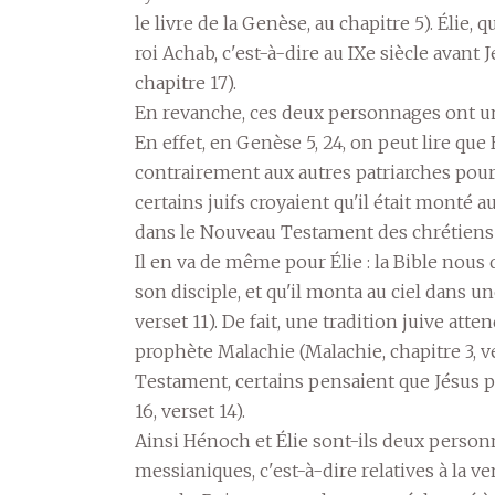
le livre de la Genèse, au chapitre 5). Élie,
roi Achab, c'est-à-dire au IXe siècle avant 
chapitre 17).
En revanche, ces deux personnages ont un
En effet, en Genèse 5, 24, on peut lire que 
contrairement aux autres patriarches pour 
certains juifs croyaient qu'il était monté a
dans le Nouveau Testament des chrétiens (é
Il en va de même pour Élie : la Bible nous d
son disciple, et qu'il monta au ciel dans u
verset 11). De fait, une tradition juive at
prophète Malachie (Malachie, chapitre 3, v
Testament, certains pensaient que Jésus po
16, verset 14).
Ainsi Hénoch et Élie sont-ils deux person
messianiques, c'est-à-dire relatives à la