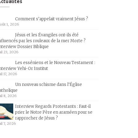
ctualités
Comment s’appelait vraiment Jésus ?
oût 1, 2026
Jésus et les Évangiles ont-ils été
nfluencés par les rouleaux de la mer Morte ?
nterview Dossier Biblique
uil 23, 2026
Les esséniens et le Nouveau Testament :
nterview Yehi-Or Institut
uil 17, 2026
Un nouveau schisme dans l’Église
atholique
uil 8, 2026
Interview Regards Protestants : Faut-il
prier le Notre Père en araméen pour se
rapprocher de Jésus ?
uil 7, 2026