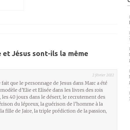
e et Jésus sont-ils la même
2 février 2022
 le fait que le personnage de Jesus dans Marc a été
modèle d’Elie et Elisée dans les livres des rois
, les 40 jours dans le désert, le recrutement des
uérison du lépreux, la guérison de l’homme à la
 fille de Jaire, la triple prédiction de la passion,