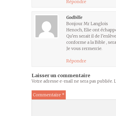
Répondre
Godbille
Bonjour Mr Langlois
Henoch, Elie ont échappé 
Qu’en serait il de l’enlè
conforme a la Bible , sera
Je vous rermercie.
Répondre
Laisser un commentaire
Votre adresse e-mail ne sera pas publiée.
Commentaire
*