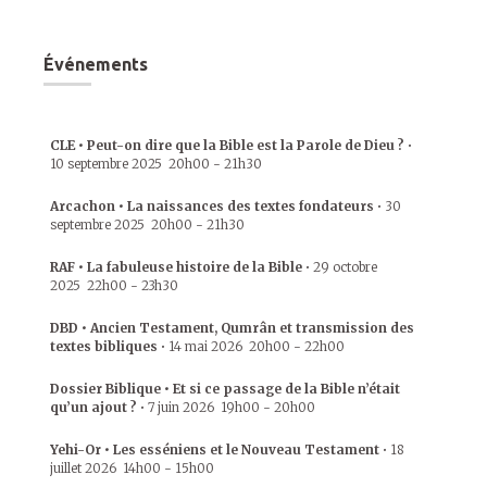
Événements
CLE • Peut-on dire que la Bible est la Parole de Dieu ?
•
10 septembre 2025
20h00
-
21h30
Arcachon • La naissances des textes fondateurs
•
30
septembre 2025
20h00
-
21h30
RAF • La fabuleuse histoire de la Bible
•
29 octobre
2025
22h00
-
23h30
DBD • Ancien Testament, Qumrân et transmission des
textes bibliques
•
14 mai 2026
20h00
-
22h00
Dossier Biblique • Et si ce passage de la Bible n’était
qu’un ajout ?
•
7 juin 2026
19h00
-
20h00
Yehi-Or • Les esséniens et le Nouveau Testament
•
18
juillet 2026
14h00
-
15h00