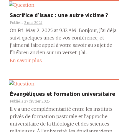
Sacrifice d’Isaac : une autre victime ?
Publié le
2 mai 2025
On Fri, May 2, 2025 at 9:32 AM Bonjour, J'ai déja
suivi quelques unes de vos conférence, et
j'aimerai faire appel à votre savoir au sujet de
l'hébreu ancien sur un verset. J'ai...
En savoir plus
Évangéliques et formation universitaire
Publié le
27 février 2025
Il y a une complémentarité entre les instituts
privés de formation pastorale et l'approche
universitaire de la théologie et des sciences
religieuses. À l'université, les étudiants vienn...