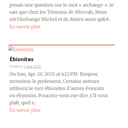
posais une question sur le mot « archange ». Je
sais que chez les Témoins de Jéhovah, Jésus
est l'Archange Michel et ils disent aussi qu&#...
En savoir plus
Ébionites
Publié le
5 mai 2025
On Sun, Apr 20, 2025 at 4:12 PM Bonjour
monsieur le professeur, Certains auteurs
utilisent le mot ébionites d'autres évionim
ou ébyonim. Pourriez-vous me dire, s'il vous
plaît, quel e...
En savoir plus