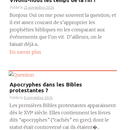
Vivons-nous les temps de la fin ?
Publié le
21 novembre 2024
Bonjour Oui on me pose souvent la question, et
il est assez courant de s’approprier les
prophéties bibliques en les comparant aux
événements que l’on vit. D’ailleurs, on le
faisait déjà a...
En savoir plus
Apocryphes dans les Bibles
protestantes ?
Publié le
8 novembre 2024
Les premières Bibles protestantes apparaissent
dès le XVIᵉ siècle. Elles contiennent les livres
dits “apocryphes” (“cachés” en grec), dont le
statut était controversé car ils étaient�...