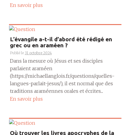
En savoir plus
L’évangile a-t-il d’abord été rédigé en
grec ou en araméen ?
Publié le
31 octobre 2024
Dans la mesure où Jésus et ses disciples
parlaient araméen
(https://michaellanglois.fr/questions/quelle·s-
langue·s-parlait-jesus/), il est normal que des
traditions araméennes orales et écrites...
En savoir plus
Où trouver les livres apocryphes de la