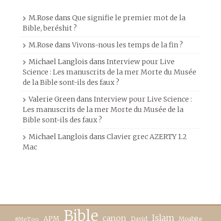
M.Rose
dans
Que signifie le premier mot de la
Bible, beréshit ?
M.Rose
dans
Vivons-nous les temps de la fin ?
Michael Langlois
dans
Interview pour Live
Science : Les manuscrits de la mer Morte du Musée
de la Bible sont-ils des faux ?
Valerie Green
dans
Interview pour Live Science :
Les manuscrits de la mer Morte du Musée de la
Bible sont-ils des faux ?
Michael Langlois
dans
Clavier grec AZERTY 1.2
Mac
Bible
canon
Islam
APM
David
Moabite
#MeToo