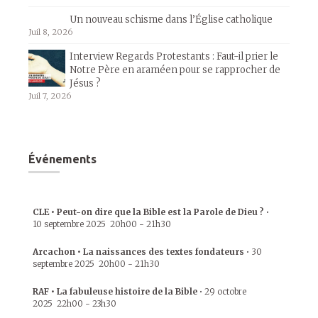
Un nouveau schisme dans l’Église catholique
Juil 8, 2026
Interview Regards Protestants : Faut-il prier le
Notre Père en araméen pour se rapprocher de
Jésus ?
Juil 7, 2026
Événements
CLE • Peut-on dire que la Bible est la Parole de Dieu ?
•
10 septembre 2025
20h00
-
21h30
Arcachon • La naissances des textes fondateurs
•
30
septembre 2025
20h00
-
21h30
RAF • La fabuleuse histoire de la Bible
•
29 octobre
2025
22h00
-
23h30