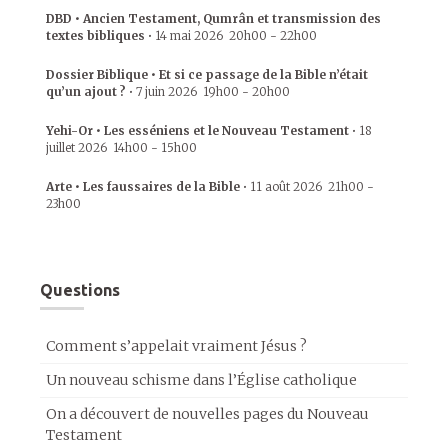
DBD • Ancien Testament, Qumrân et transmission des
textes bibliques
•
14 mai 2026
20h00
-
22h00
Dossier Biblique • Et si ce passage de la Bible n’était
qu’un ajout ?
•
7 juin 2026
19h00
-
20h00
Yehi-Or • Les esséniens et le Nouveau Testament
•
18
juillet 2026
14h00
-
15h00
Arte • Les faussaires de la Bible
•
11 août 2026
21h00
-
23h00
Questions
Comment s’appelait vraiment Jésus ?
Un nouveau schisme dans l’Église catholique
On a découvert de nouvelles pages du Nouveau
Testament