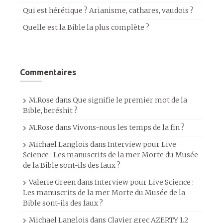
Qui est hérétique ? Arianisme, cathares, vaudois ?
Quelle est la Bible la plus complète ?
Commentaires
M.Rose
dans
Que signifie le premier mot de la
Bible, beréshit ?
M.Rose
dans
Vivons-nous les temps de la fin ?
Michael Langlois
dans
Interview pour Live
Science : Les manuscrits de la mer Morte du Musée
de la Bible sont-ils des faux ?
Valerie Green
dans
Interview pour Live Science :
Les manuscrits de la mer Morte du Musée de la
Bible sont-ils des faux ?
Michael Langlois
dans
Clavier grec AZERTY 1.2