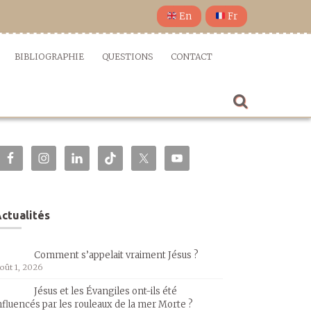
En
Fr
BIBLIOGRAPHIE
QUESTIONS
CONTACT
ctualités
Comment s’appelait vraiment Jésus ?
oût 1, 2026
Jésus et les Évangiles ont-ils été
nfluencés par les rouleaux de la mer Morte ?