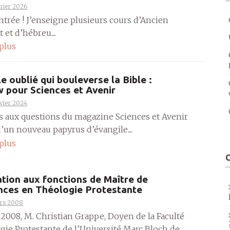
vrier 2026
entrée ! J’enseigne plusieurs cours d’Ancien
et d’hébreu....
 plus
le oublié qui bouleverse la Bible :
w pour Sciences et Avenir
nvier 2024
s aux questions du magazine Sciences et Avenir
’un nouveau papyrus d’évangile....
 plus
ation aux fonctions de Maître de
nces en Théologie Protestante
rs 2008
 2008, M. Christian Grappe, Doyen de la Faculté
gie Protestante de l’Université Marc Bloch de