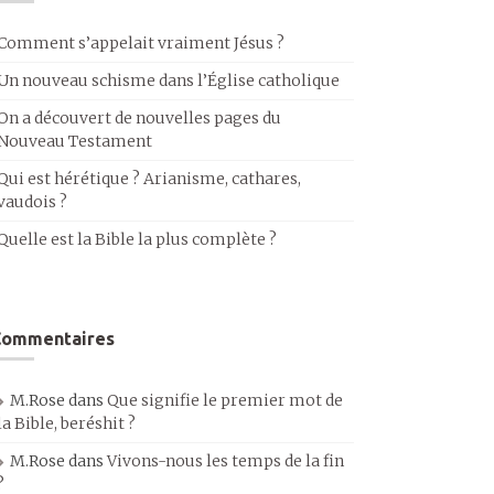
Comment s’appelait vraiment Jésus ?
Un nouveau schisme dans l’Église catholique
On a découvert de nouvelles pages du
Nouveau Testament
Qui est hérétique ? Arianisme, cathares,
vaudois ?
Quelle est la Bible la plus complète ?
Commentaires
M.Rose
dans
Que signifie le premier mot de
la Bible, beréshit ?
M.Rose
dans
Vivons-nous les temps de la fin
?