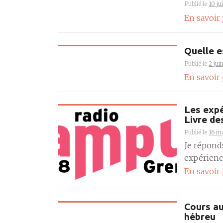
Publié le
10 ju
En savoir
Quelle e
Publié le
2 jui
En savoir
Les expé
Livre de
Publié le
16 m
Je répond
expérience
En savoir
Cours au
hébreu