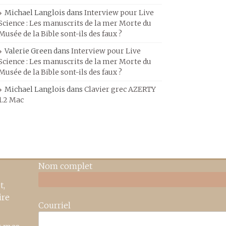
Michael Langlois
dans
Interview pour Live
Science : Les manuscrits de la mer Morte du
Musée de la Bible sont-ils des faux ?
Valerie Green
dans
Interview pour Live
Science : Les manuscrits de la mer Morte du
Musée de la Bible sont-ils des faux ?
Michael Langlois
dans
Clavier grec AZERTY
1.2 Mac
Nom complet
t,
ire
Courriel