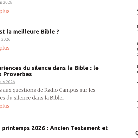
in 2026
 plus
st la meilleure Bible ?
n 2026
 plus
riences du silence dans la Bible : le
s Proverbes
ars 2026
s aux questions de Radio Campus sur les
s du silence dans la Bible...
 plus
 printemps 2026 : Ancien Testament et
Q