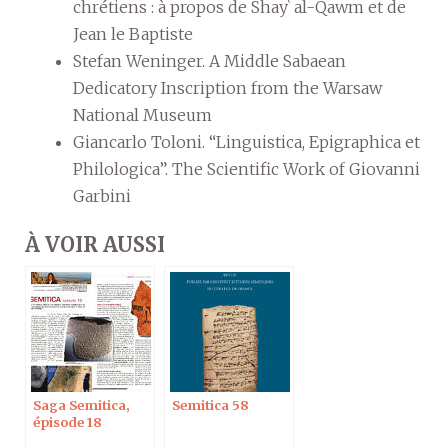
chrétiens : à propos de Shayʿ al-Qawm et de
Jean le Baptiste
Stefan Weninger. A Middle Sabaean
Dedicatory Inscription from the Warsaw
National Museum
Giancarlo Toloni. “Linguistica, Epigraphica et
Philologica”. The Scientific Work of Giovanni
Garbini
À VOIR AUSSI
Saga Semitica,
Semitica 58
épisode 18