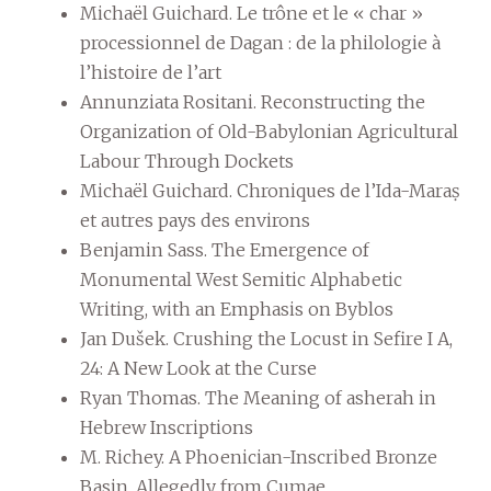
Michaël Guichard. Le trône et le « char »
processionnel de Dagan : de la philologie à
l’histoire de l’art
Annunziata Rositani. Reconstructing the
Organization of Old-Babylonian Agricultural
Labour Through Dockets
Michaël Guichard. Chroniques de l’Ida-Maraṣ
et autres pays des environs
Benjamin Sass. The Emergence of
Monumental West Semitic Alphabetic
Writing, with an Emphasis on Byblos
Jan Dušek. Crushing the Locust in Sefire I A,
24: A New Look at the Curse
Ryan Thomas. The Meaning of asherah in
Hebrew Inscriptions
M. Richey. A Phoenician-Inscribed Bronze
Basin, Allegedly from Cumae