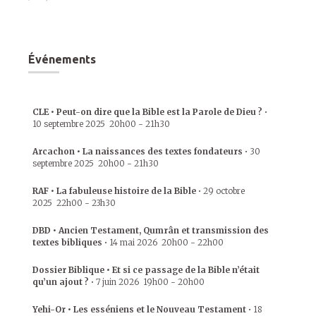
Événements
CLE • Peut-on dire que la Bible est la Parole de Dieu ?
•
10 septembre 2025
20h00
-
21h30
Arcachon • La naissances des textes fondateurs
•
30
septembre 2025
20h00
-
21h30
RAF • La fabuleuse histoire de la Bible
•
29 octobre
2025
22h00
-
23h30
DBD • Ancien Testament, Qumrân et transmission des
textes bibliques
•
14 mai 2026
20h00
-
22h00
Dossier Biblique • Et si ce passage de la Bible n’était
qu’un ajout ?
•
7 juin 2026
19h00
-
20h00
Yehi-Or • Les esséniens et le Nouveau Testament
•
18