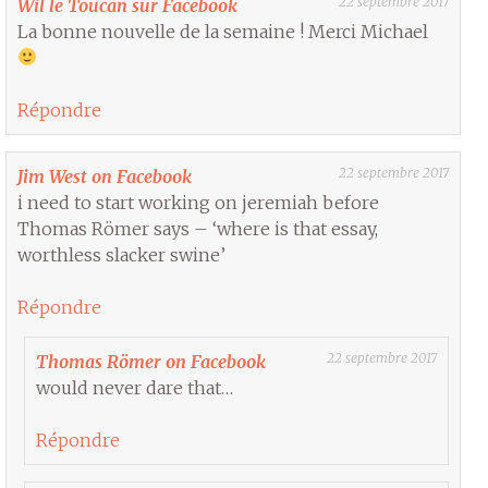
22 septembre 2017
Wil le Toucan sur Facebook
La bonne nouvelle de la semaine ! Merci Michael
Répondre
22 septembre 2017
Jim West on Facebook
i need to start working on jeremiah before
Thomas Römer says – ‘where is that essay,
worthless slacker swine’
Répondre
22 septembre 2017
Thomas Römer on Facebook
would never dare that…
Répondre