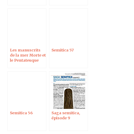
Les manuscrits
Semitica 57
de la mer Morte et
le Pentateuque
samaritain
Semitica 56
Saga semitica,
épisode 9