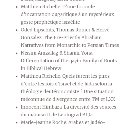
Matthieu Richelle. D’une formule
d’incantation ougaritique à un mystérieux
geste prophétique israélite
Oded Lipschits, Thomas Römer & Hervé
Gonzalez. The Pre-Priestly Abraham
Narratives from Monarchic to Persian Times
Nissim Amzallag & Shamir Yona.
Differentiation of the qayin Family of Roots
in Biblical Hebrew
Matthieu Richelle. Quels furent les pires
d’entre les rois d’Israël et de Juda selon la
théologie deutéronomiste ? Une situation
méconnue de divergence entre TM et LXX
Innocent Himbaza. La diversité des sources
du manuscrit de Leningrad B19a
Marie-Jeanne Roche. Arabes et Judéo-