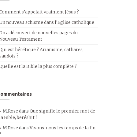
Comment s’appelait vraiment Jésus ?
Un nouveau schisme dans l’Église catholique
On a découvert de nouvelles pages du
Nouveau Testament
Qui est hérétique ? Arianisme, cathares,
vaudois ?
Quelle est la Bible la plus complète ?
Commentaires
M.Rose
dans
Que signifie le premier mot de
la Bible, beréshit ?
M.Rose
dans
Vivons-nous les temps de la fin
?