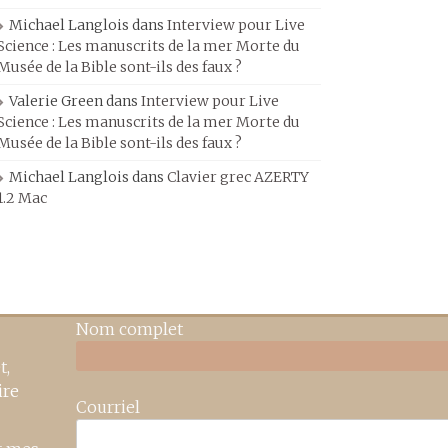
Michael Langlois
dans
Interview pour Live
Science : Les manuscrits de la mer Morte du
Musée de la Bible sont-ils des faux ?
Valerie Green
dans
Interview pour Live
Science : Les manuscrits de la mer Morte du
Musée de la Bible sont-ils des faux ?
Michael Langlois
dans
Clavier grec AZERTY
1.2 Mac
Nom complet
t,
ire
Courriel