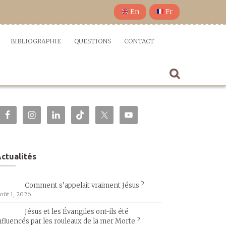
En
Fr
BIBLIOGRAPHIE
QUESTIONS
CONTACT
ctualités
Comment s’appelait vraiment Jésus ?
oût 1, 2026
Jésus et les Évangiles ont-ils été
nfluencés par les rouleaux de la mer Morte ?