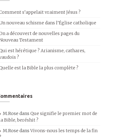
Comment s’appelait vraiment Jésus ?
Un nouveau schisme dans l’Église catholique
On a découvert de nouvelles pages du
Nouveau Testament
Qui est hérétique ? Arianisme, cathares,
vaudois ?
Quelle est la Bible la plus complète ?
Commentaires
M.Rose
dans
Que signifie le premier mot de
la Bible, beréshit ?
M.Rose
dans
Vivons-nous les temps de la fin
?