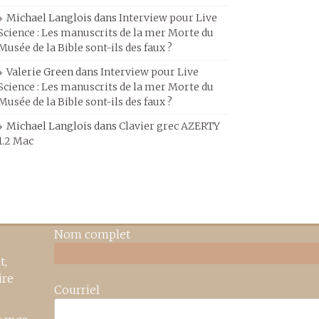
Michael Langlois
dans
Interview pour Live
Science : Les manuscrits de la mer Morte du
Musée de la Bible sont-ils des faux ?
Valerie Green
dans
Interview pour Live
Science : Les manuscrits de la mer Morte du
Musée de la Bible sont-ils des faux ?
Michael Langlois
dans
Clavier grec AZERTY
1.2 Mac
Nom complet
t,
ire
Courriel