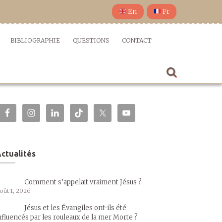
En
Fr
BIBLIOGRAPHIE
QUESTIONS
CONTACT
ctualités
Comment s’appelait vraiment Jésus ?
oût 1, 2026
Jésus et les Évangiles ont-ils été
nfluencés par les rouleaux de la mer Morte ?